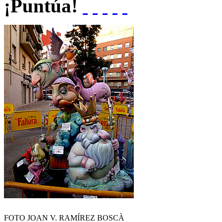
¡Puntúa!
FOTO JOAN V. RAMÍREZ BOSCÀ