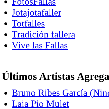
FotosFallas
Jotajotafaller
Totfalles
Tradición fallera
Vive las Fallas
Últimos Artistas Agreg
Bruno Ribes García (Nin
Laia Pio Mulet