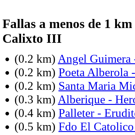
Fallas a menos de 1 km
Calixto III
(0.2 km)
Angel Guimera -
(0.2 km)
Poeta Alberola 
(0.2 km)
Santa Maria Mi
(0.3 km)
Alberique - He
(0.4 km)
Palleter - Erudi
(0.5 km)
Fdo El Catolico