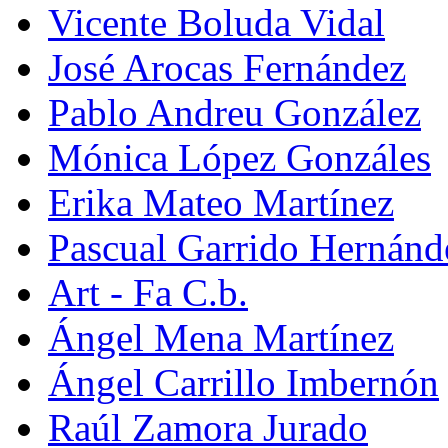
Vicente Boluda Vidal
José Arocas Fernández
Pablo Andreu González
Mónica López Gonzáles
Erika Mateo Martínez
Pascual Garrido Hernánd
Art - Fa C.b.
Ángel Mena Martínez
Ángel Carrillo Imbernón
Raúl Zamora Jurado