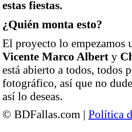
estas fiestas.
¿Quién monta esto?
El proyecto lo empezamos 
Vicente Marco Albert
y
Ch
está abierto a todos, todos
fotográfico, así que no dud
así lo deseas.
© BDFallas.com |
Política 