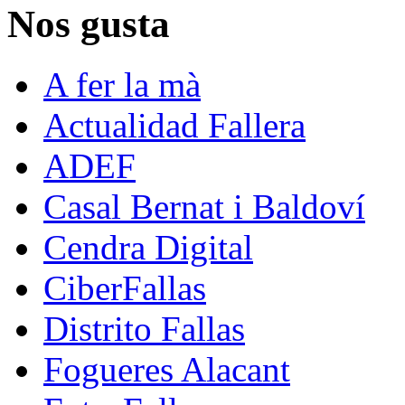
Nos gusta
A fer la mà
Actualidad Fallera
ADEF
Casal Bernat i Baldoví
Cendra Digital
CiberFallas
Distrito Fallas
Fogueres Alacant