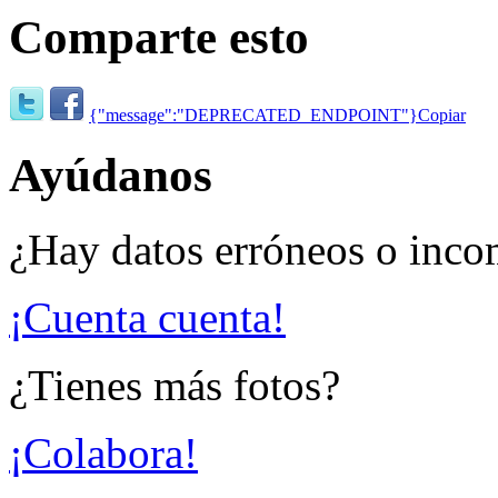
Comparte esto
{"message":"DEPRECATED_ENDPOINT"}
Copiar
Ayúdanos
¿Hay datos erróneos o inco
¡Cuenta cuenta!
¿Tienes más fotos?
¡Colabora!