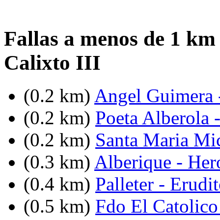
Fallas a menos de 1 km
Calixto III
(0.2 km)
Angel Guimera -
(0.2 km)
Poeta Alberola 
(0.2 km)
Santa Maria Mi
(0.3 km)
Alberique - He
(0.4 km)
Palleter - Erudi
(0.5 km)
Fdo El Catolico