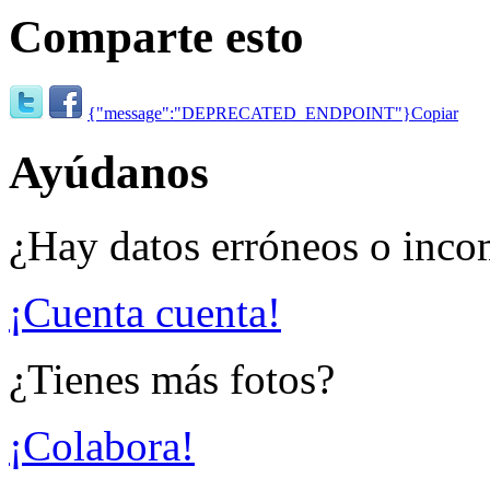
Comparte esto
{"message":"DEPRECATED_ENDPOINT"}
Copiar
Ayúdanos
¿Hay datos erróneos o inco
¡Cuenta cuenta!
¿Tienes más fotos?
¡Colabora!