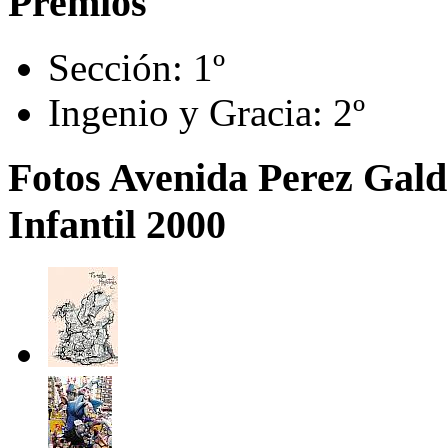
Premios
Sección:
1º
Ingenio y Gracia:
2º
Fotos Avenida Perez Galdo
Infantil 2000