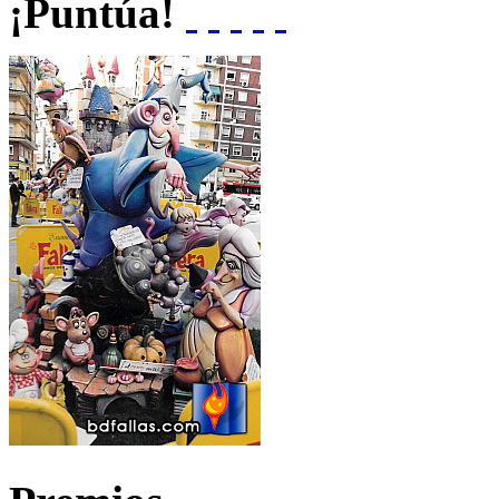
¡Puntúa!