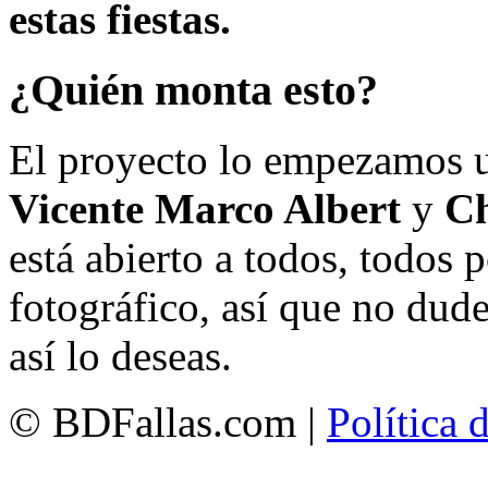
estas fiestas.
¿Quién monta esto?
El proyecto lo empezamos 
Vicente Marco Albert
y
Ch
está abierto a todos, todos
fotográfico, así que no dud
así lo deseas.
© BDFallas.com |
Política 