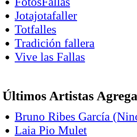
FotosFallas
Jotajotafaller
Totfalles
Tradición fallera
Vive las Fallas
Últimos Artistas Agreg
Bruno Ribes García (Nin
Laia Pio Mulet