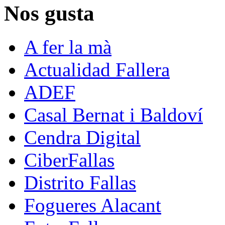
Nos gusta
A fer la mà
Actualidad Fallera
ADEF
Casal Bernat i Baldoví
Cendra Digital
CiberFallas
Distrito Fallas
Fogueres Alacant