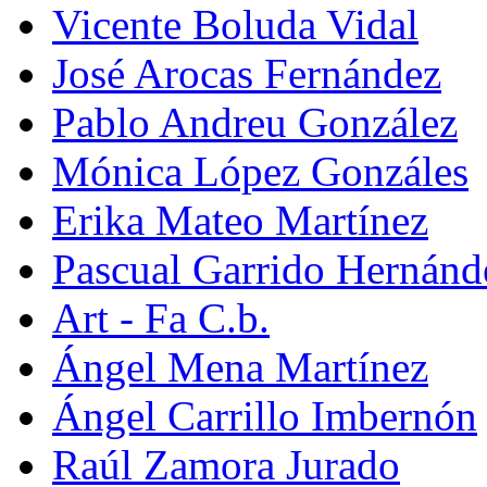
Vicente Boluda Vidal
José Arocas Fernández
Pablo Andreu González
Mónica López Gonzáles
Erika Mateo Martínez
Pascual Garrido Hernánd
Art - Fa C.b.
Ángel Mena Martínez
Ángel Carrillo Imbernón
Raúl Zamora Jurado