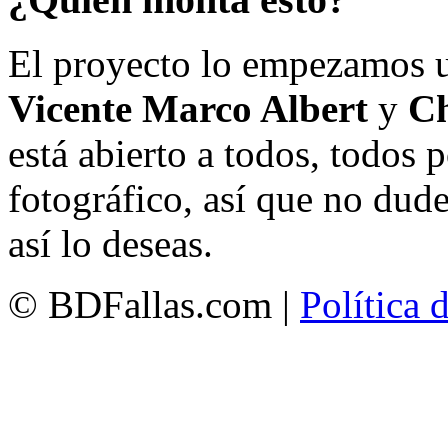
El proyecto lo empezamos 
Vicente Marco Albert
y
Ch
está abierto a todos, todos
fotográfico, así que no dud
así lo deseas.
© BDFallas.com |
Política 