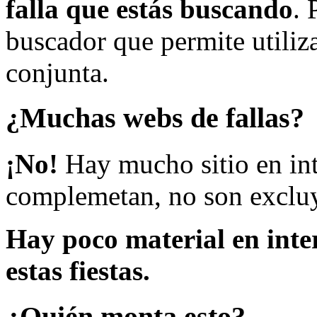
falla que estás buscando
. 
buscador que permite utiliza
conjunta.
¿Muchas webs de fallas?
¡No!
Hay mucho sitio en inte
complemetan, no son excluy
Hay poco material en inte
estas fiestas.
¿Quién monta esto?