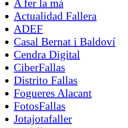
A fer la mà
Actualidad Fallera
ADEF
Casal Bernat i Baldoví
Cendra Digital
CiberFallas
Distrito Fallas
Fogueres Alacant
FotosFallas
Jotajotafaller