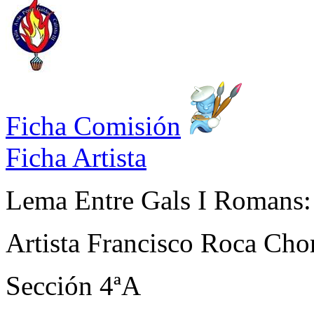
Ficha Comisión
Ficha Artista
Lema
Entre Gals I Romans:
Artista
Francisco Roca Cho
Sección
4ªA