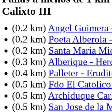
Calixto III
(0.2 km)
Angel Guimera -
(0.2 km)
Poeta Alberola 
(0.2 km)
Santa Maria Mi
(0.3 km)
Alberique - He
(0.4 km)
Palleter - Erudi
(0.5 km)
Fdo El Catolico
(0.5 km)
Archiduque Carl
(0.5 km)
San Jose de la 