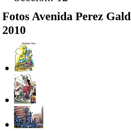
Fotos Avenida Perez Galdo
2010