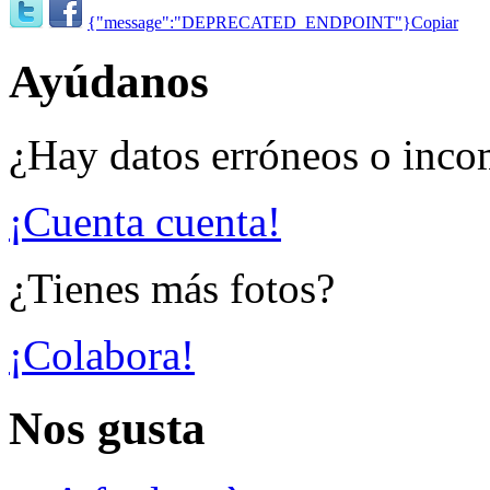
{"message":"DEPRECATED_ENDPOINT"}
Copiar
Ayúdanos
¿Hay datos erróneos o inco
¡Cuenta cuenta!
¿Tienes más fotos?
¡Colabora!
Nos gusta