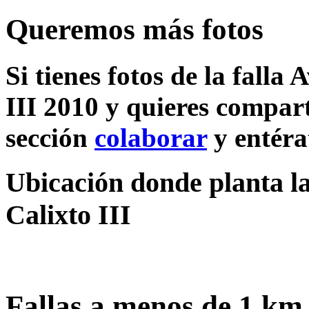
Queremos más fotos
Si tienes fotos de la falla
III 2010 y quieres compart
sección
colaborar
y entéra
Ubicación donde planta la
Calixto III
Fallas a menos de 1 km