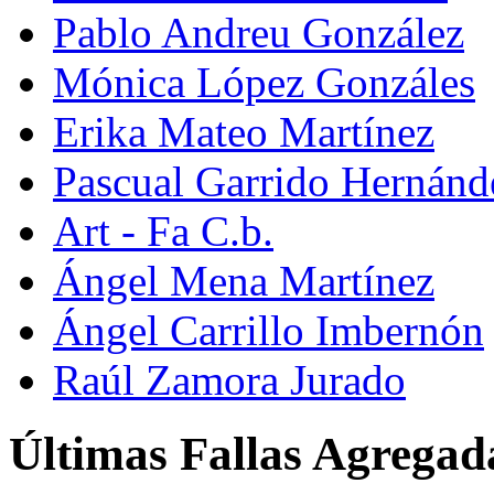
Pablo Andreu González
Mónica López Gonzáles
Erika Mateo Martínez
Pascual Garrido Hernánd
Art - Fa C.b.
Ángel Mena Martínez
Ángel Carrillo Imbernón
Raúl Zamora Jurado
Últimas Fallas Agregad