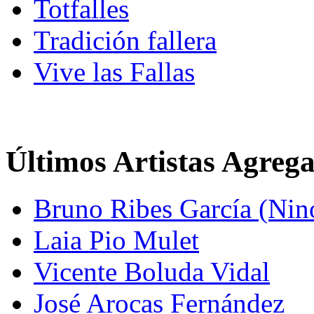
Totfalles
Tradición fallera
Vive las Fallas
Últimos Artistas Agreg
Bruno Ribes García (Nin
Laia Pio Mulet
Vicente Boluda Vidal
José Arocas Fernández