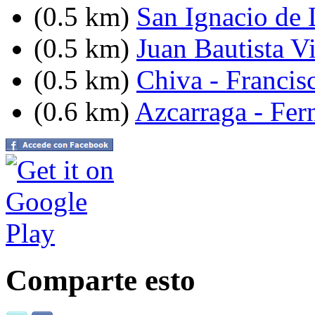
(0.5 km)
San Ignacio de 
(0.5 km)
Juan Bautista V
(0.5 km)
Chiva - Francis
(0.6 km)
Azcarraga - Fer
Comparte esto