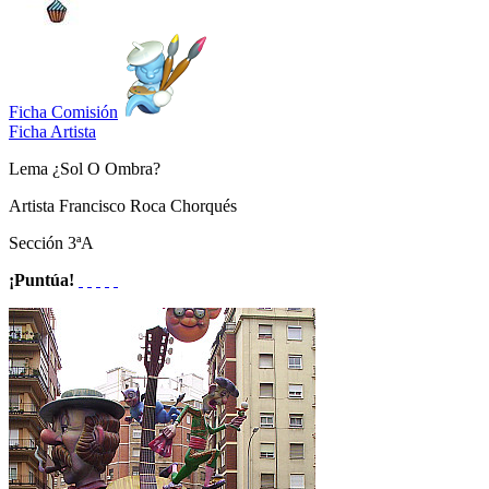
Ficha Comisión
Ficha Artista
Lema
¿Sol O Ombra?
Artista
Francisco Roca Chorqués
Sección
3ªA
¡Puntúa!