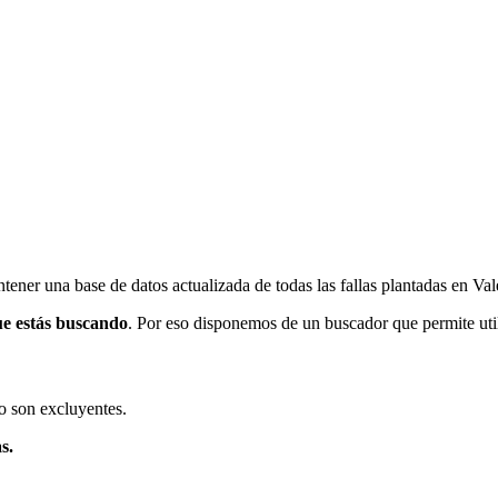
ener una base de datos actualizada de todas las fallas plantadas en Val
ue estás buscando
. Por eso disponemos de un buscador que permite utili
o son excluyentes.
s.