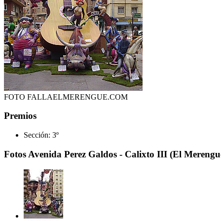
FOTO FALLAELMERENGUE.COM
Premios
Sección:
3º
Fotos Avenida Perez Galdos - Calixto III (El Merengu