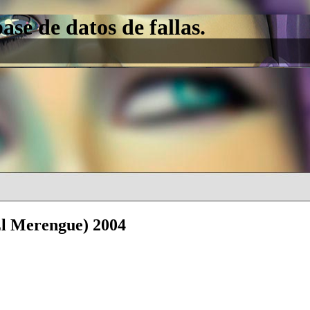
e de datos de fallas.
(El Merengue) 2004