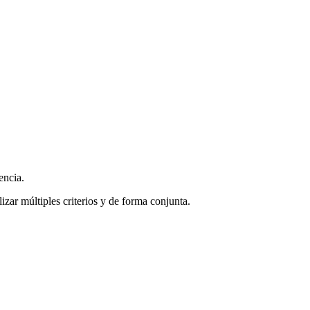
encia.
zar múltiples criterios y de forma conjunta.