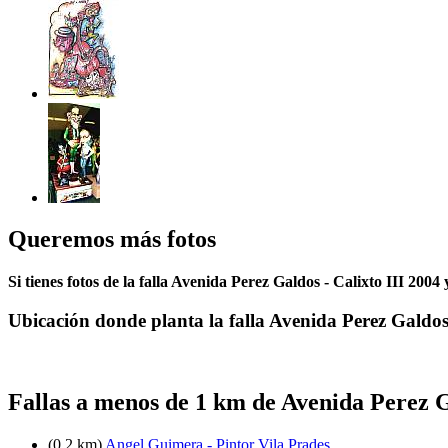
Queremos más fotos
Si tienes fotos de la falla Avenida Perez Galdos - Calixto III 2004
Ubicación donde planta la falla Avenida Perez Galdos 
Fallas a menos de 1 km de Avenida Perez Ga
(0.2 km)
Angel Guimera - Pintor Vila Prades