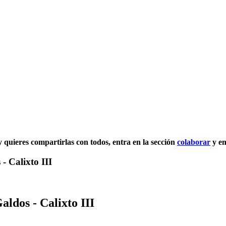
 y quieres compartirlas con todos, entra en la sección
colaborar
y en
- Calixto III
ldos - Calixto III