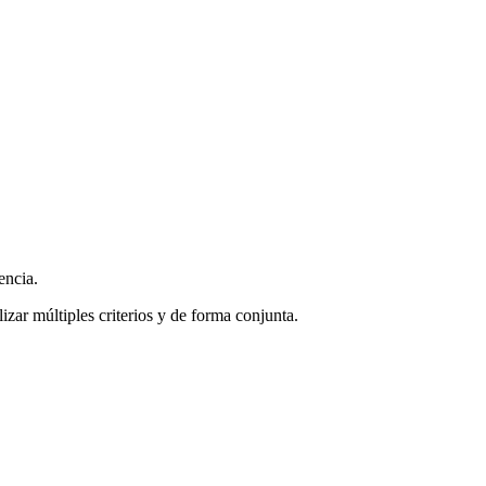
encia.
zar múltiples criterios y de forma conjunta.