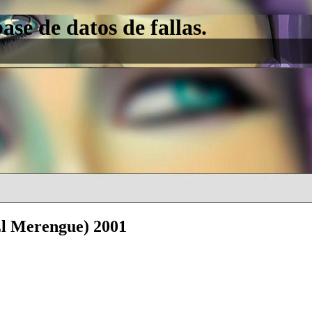
e de datos de fallas.
(El Merengue) 2001