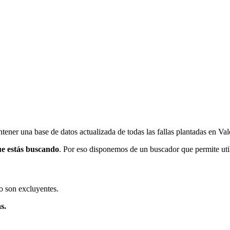
ener una base de datos actualizada de todas las fallas plantadas en Val
ue estás buscando
. Por eso disponemos de un buscador que permite utili
o son excluyentes.
s.