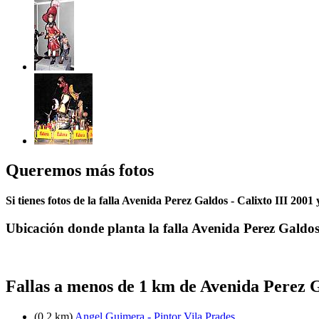
Queremos más fotos
Si tienes fotos de la falla Avenida Perez Galdos - Calixto III 2001
Ubicación donde planta la falla Avenida Perez Galdos 
Fallas a menos de 1 km de Avenida Perez Ga
(0.2 km)
Angel Guimera - Pintor Vila Prades