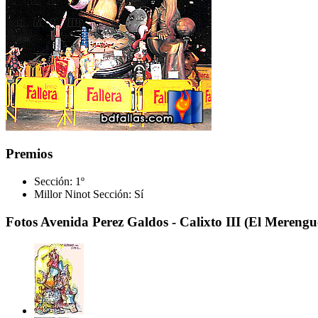
Premios
Sección:
1º
Millor Ninot Sección:
Sí
Fotos Avenida Perez Galdos - Calixto III (El Merengu