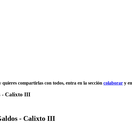
 y quieres compartirlas con todos, entra en la sección
colaborar
y en
- Calixto III
ldos - Calixto III