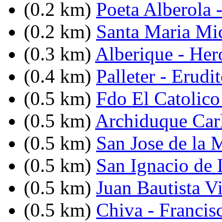
(0.2 km)
Poeta Alberola 
(0.2 km)
Santa Maria Mi
(0.3 km)
Alberique - He
(0.4 km)
Palleter - Erudi
(0.5 km)
Fdo El Catolico
(0.5 km)
Archiduque Carl
(0.5 km)
San Jose de la 
(0.5 km)
San Ignacio de 
(0.5 km)
Juan Bautista V
(0.5 km)
Chiva - Francis