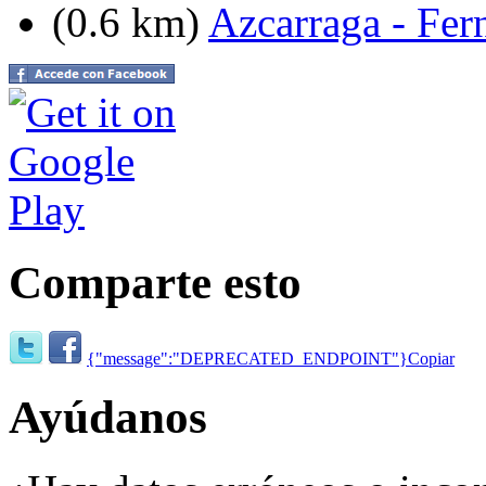
(0.6 km)
Azcarraga - Fer
Comparte esto
{"message":"DEPRECATED_ENDPOINT"}
Copiar
Ayúdanos