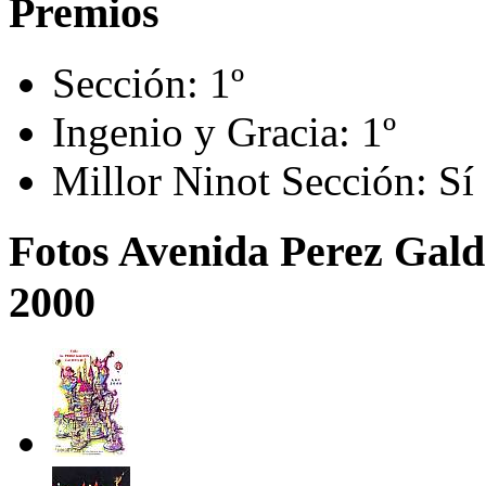
Premios
Sección:
1º
Ingenio y Gracia:
1º
Millor Ninot Sección:
Sí
Fotos Avenida Perez Galdo
2000