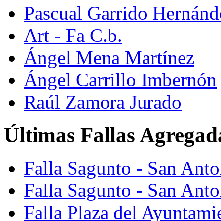
Pascual Garrido Hernánd
Art - Fa C.b.
Ángel Mena Martínez
Ángel Carrillo Imbernón
Raúl Zamora Jurado
Últimas Fallas Agregad
Falla Sagunto - San Ant
Falla Sagunto - San Anto
Falla Plaza del Ayuntami