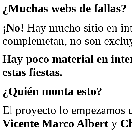
¿Muchas webs de fallas?
¡No!
Hay mucho sitio en inte
complemetan, no son excluy
Hay poco material en inte
estas fiestas.
¿Quién monta esto?
El proyecto lo empezamos 
Vicente Marco Albert
y
Ch