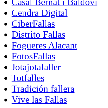
Casal Bernat i Baldoví
Cendra Digital
CiberFallas
Distrito Fallas
Fogueres Alacant
FotosFallas
Jotajotafaller
Totfalles
Tradición fallera
Vive las Fallas