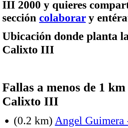
III 2000 y quieres compart
sección
colaborar
y entéra
Ubicación donde planta la
Calixto III
Fallas a menos de 1 km
Calixto III
(0.2 km)
Angel Guimera -