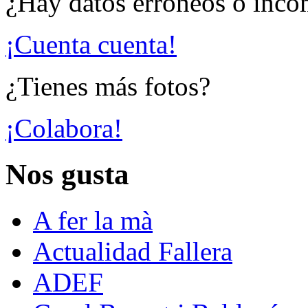
¿Hay datos erróneos o inco
¡Cuenta cuenta!
¿Tienes más fotos?
¡Colabora!
Nos gusta
A fer la mà
Actualidad Fallera
ADEF