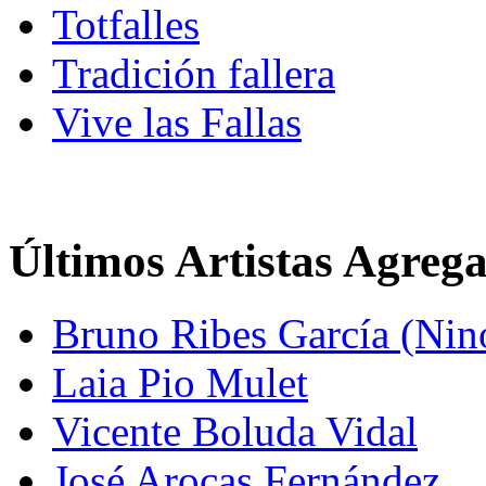
Totfalles
Tradición fallera
Vive las Fallas
Últimos Artistas Agreg
Bruno Ribes García (Nin
Laia Pio Mulet
Vicente Boluda Vidal
José Arocas Fernández