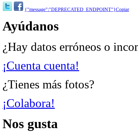
{"message":"DEPRECATED_ENDPOINT"}
Copiar
Ayúdanos
¿Hay datos erróneos o inco
¡Cuenta cuenta!
¿Tienes más fotos?
¡Colabora!
Nos gusta