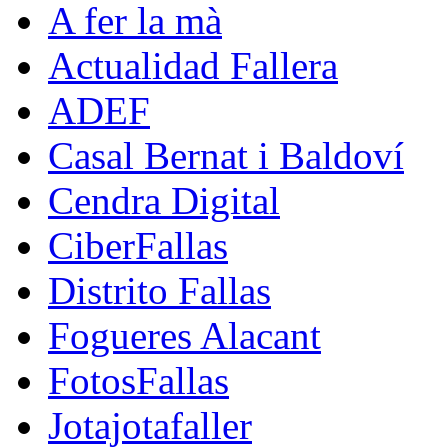
A fer la mà
Actualidad Fallera
ADEF
Casal Bernat i Baldoví
Cendra Digital
CiberFallas
Distrito Fallas
Fogueres Alacant
FotosFallas
Jotajotafaller