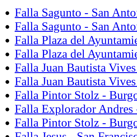
Falla Sagunto - San Ant
Falla Sagunto - San Anto
Falla Plaza del Ayuntami
Falla Plaza del Ayuntami
Falla Juan Bautista Vives
Falla Juan Bautista Vive
Falla Pintor Stolz - Burg
Falla Explorador Andres 
Falla Pintor Stolz - Burg
Falla Jesus - San Franci