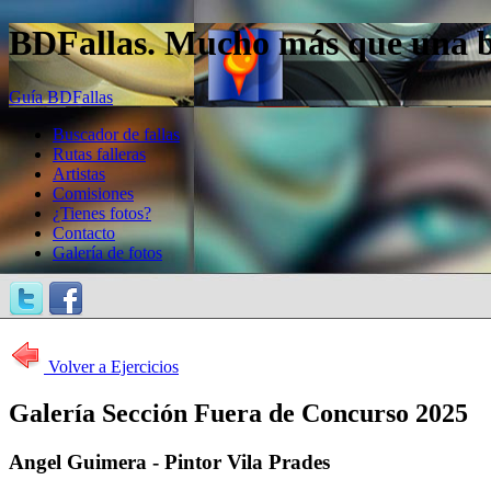
BDFallas. Mucho más que una bas
Guía BDFallas
Buscador de fallas
Rutas falleras
Artistas
Comisiones
¿Tienes fotos?
Contacto
Galería de fotos
Volver a Ejercicios
Galería Sección Fuera de Concurso 2025
Angel Guimera - Pintor Vila Prades