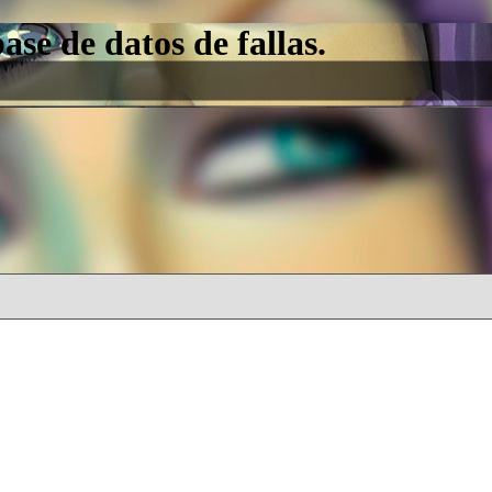
e de datos de fallas.