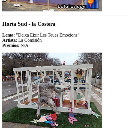
Horta Sud - la Costera
Lema:
"Deixa Eixir Les Teues Emocions"
Artista:
La Comisión
Premios:
N/A