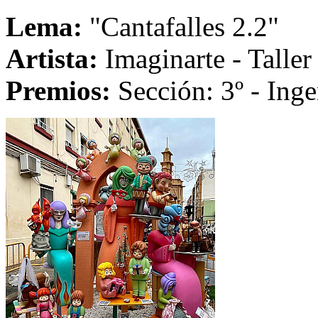
Lema:
"Cantafalles 2.2"
Artista:
Imaginarte - Taller
Premios:
Sección: 3º - Inge