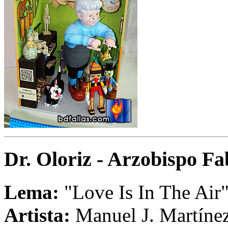
Dr. Oloriz - Arzobispo Fa
Lema:
"Love Is In The Air
Artista:
Manuel J. Martíne