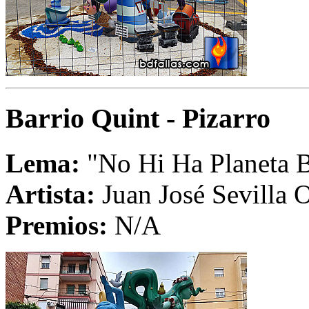
Barrio Quint - Pizarro
Lema:
"No Hi Ha Planeta 
Artista:
Juan José Sevilla O
Premios:
N/A