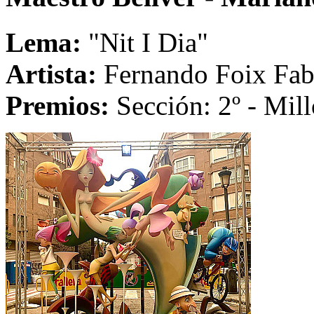
Lema:
"Nit I Dia"
Artista:
Fernando Foix Fab
Premios:
Sección: 2º - Mill