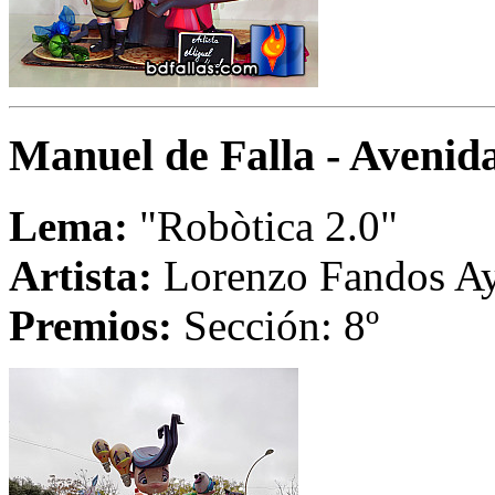
Manuel de Falla - Aveni
Lema:
"Robòtica 2.0"
Artista:
Lorenzo Fandos A
Premios:
Sección: 8º