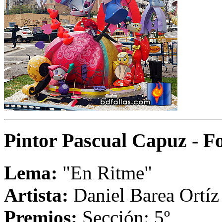
Pintor Pascual Capuz - F
Lema:
"En Ritme"
Artista:
Daniel Barea Ortíz
Premios:
Sección: 5º