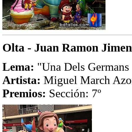
Olta - Juan Ramon Jimen
Lema:
"Una Dels Germans
Artista:
Miguel March Azo
Premios:
Sección: 7º