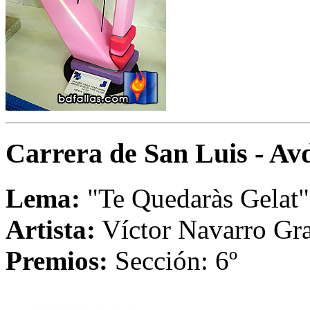
Carrera de San Luis - A
Lema:
"Te Quedaràs Gelat"
Artista:
Víctor Navarro Gr
Premios:
Sección: 6º