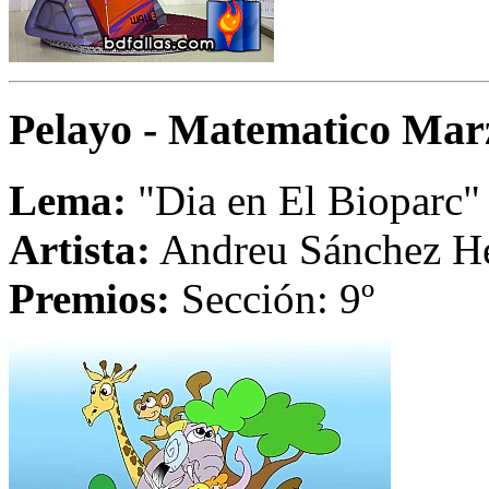
Pelayo - Matematico Mar
Lema:
"Dia en El Bioparc"
Artista:
Andreu Sánchez H
Premios:
Sección: 9º