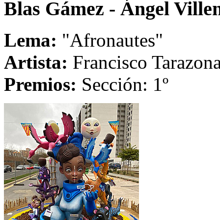
Blas Gámez - Ángel Ville
Lema:
"Afronautes"
Artista:
Francisco Tarazona
Premios:
Sección: 1º