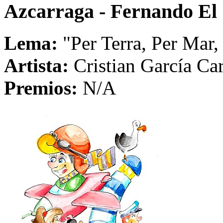
Azcarraga - Fernando El 
Lema:
"Per Terra, Per Mar,
Artista:
Cristian García Ca
Premios:
N/A