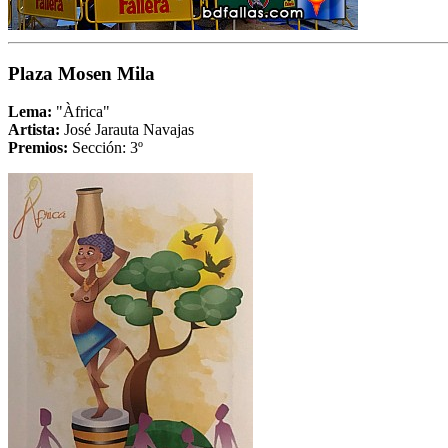
Plaza Mosen Mila
Lema:
"Àfrica"
Artista:
José Jarauta Navajas
Premios:
Sección: 3º