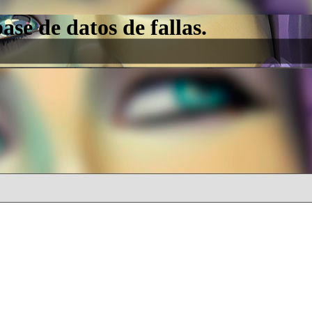
e de datos de fallas.