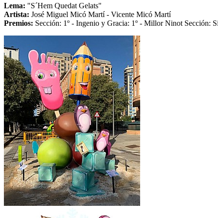
Lema:
"S´Hem Quedat Gelats"
Artista:
José Miguel Micó Martí - Vicente Micó Martí
Premios:
Sección: 1º - Ingenio y Gracia: 1º - Millor Ninot Sección: S