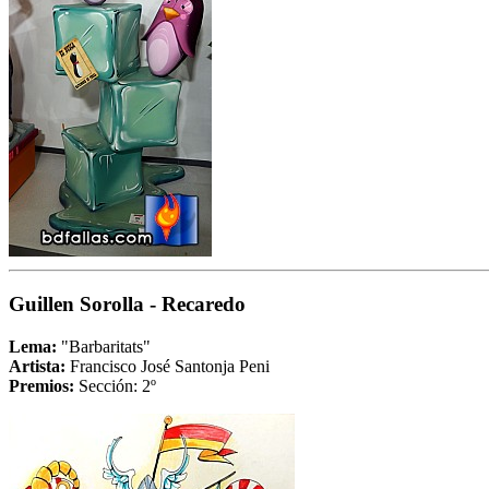
Guillen Sorolla - Recaredo
Lema:
"Barbaritats"
Artista:
Francisco José Santonja Peni
Premios:
Sección: 2º