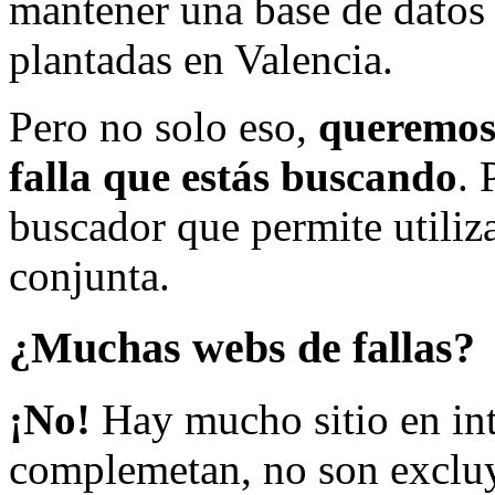
mantener una base de datos a
plantadas en Valencia.
Pero no solo eso,
queremos 
falla que estás buscando
. 
buscador que permite utiliza
conjunta.
¿Muchas webs de fallas?
¡No!
Hay mucho sitio en inte
complemetan, no son excluy