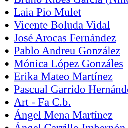
Laia Pio Mulet
Vicente Boluda Vidal
José Arocas Fernández
Pablo Andreu González
Mónica López Gonzáles
Erika Mateo Martínez
Pascual Garrido Hernánd
Art - Fa C.b.
Ángel Mena Martínez
Ángel Carrillo Imbernón