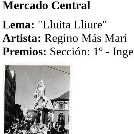
Mercado Central
Lema:
"Lluita Lliure"
Artista:
Regino Más Marí
Premios:
Sección: 1º - Inge