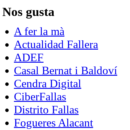
Nos gusta
A fer la mà
Actualidad Fallera
ADEF
Casal Bernat i Baldoví
Cendra Digital
CiberFallas
Distrito Fallas
Fogueres Alacant