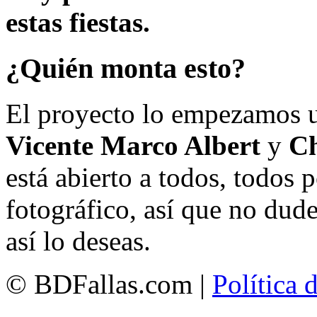
estas fiestas.
¿Quién monta esto?
El proyecto lo empezamos 
Vicente Marco Albert
y
Ch
está abierto a todos, todos
fotográfico, así que no dud
así lo deseas.
© BDFallas.com |
Política 