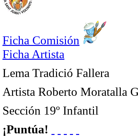
Ficha Comisión
Ficha Artista
Lema
Tradició Fallera
Artista
Roberto Moratalla 
Sección
19º Infantil
¡Puntúa!