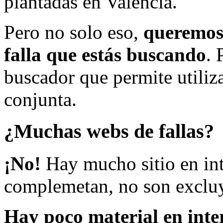
plantadas en Valencia.
Pero no solo eso,
queremos 
falla que estás buscando
. 
buscador que permite utiliza
conjunta.
¿Muchas webs de fallas?
¡No!
Hay mucho sitio en inte
complemetan, no son excluy
Hay poco material en inte