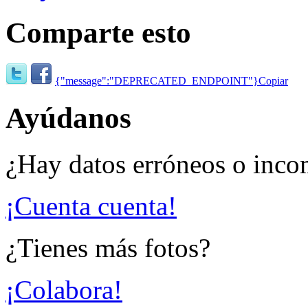
Comparte esto
{"message":"DEPRECATED_ENDPOINT"}
Copiar
Ayúdanos
¿Hay datos erróneos o inco
¡Cuenta cuenta!
¿Tienes más fotos?
¡Colabora!