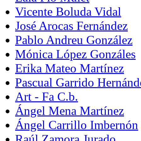
Vicente Boluda Vidal
José Arocas Fernández
Pablo Andreu González
Mónica López Gonzáles
Erika Mateo Martínez
Pascual Garrido Hernánd
Art - Fa C.b.
Ángel Mena Martínez
Ángel Carrillo Imbernón
Raúl Zamora Jurado