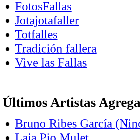
FotosFallas
Jotajotafaller
Totfalles
Tradición fallera
Vive las Fallas
Últimos Artistas Agreg
Bruno Ribes García (Nin
Laia Pio Mulet