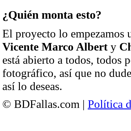
¿Quién monta esto?
El proyecto lo empezamos 
Vicente Marco Albert
y
Ch
está abierto a todos, todos
fotográfico, así que no dud
así lo deseas.
© BDFallas.com |
Política 