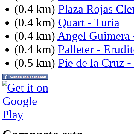
(0.4 km)
Plaza Rojas Cl
(0.4 km)
Quart - Turia
(0.4 km)
Angel Guimera -
(0.4 km)
Palleter - Erudi
(0.5 km)
Pie de la Cruz -