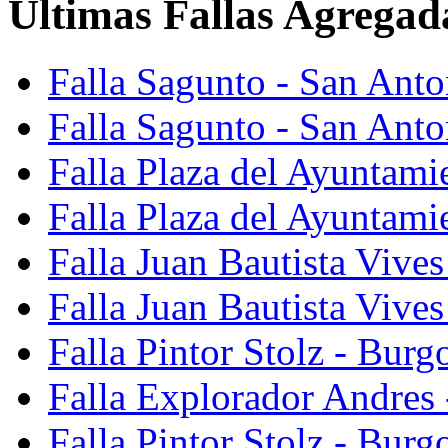
Últimas Fallas Agregad
Falla Sagunto - San Ant
Falla Sagunto - San Anto
Falla Plaza del Ayuntami
Falla Plaza del Ayuntami
Falla Juan Bautista Vives
Falla Juan Bautista Vive
Falla Pintor Stolz - Burg
Falla Explorador Andres 
Falla Pintor Stolz - Burg