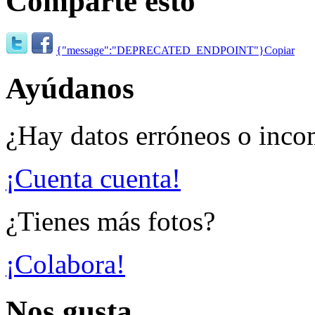
Comparte esto
{"message":"DEPRECATED_ENDPOINT"}
Copiar
Ayúdanos
¿Hay datos erróneos o inco
¡Cuenta cuenta!
¿Tienes más fotos?
¡Colabora!
Nos gusta