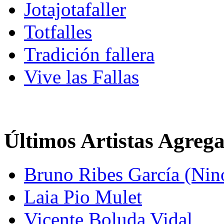
Jotajotafaller
Totfalles
Tradición fallera
Vive las Fallas
Últimos Artistas Agreg
Bruno Ribes García (Nin
Laia Pio Mulet
Vicente Boluda Vidal