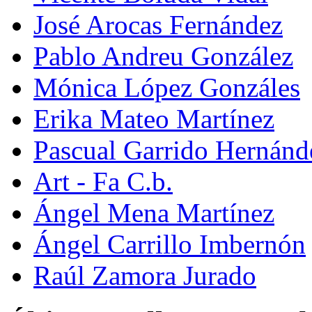
José Arocas Fernández
Pablo Andreu González
Mónica López Gonzáles
Erika Mateo Martínez
Pascual Garrido Hernánd
Art - Fa C.b.
Ángel Mena Martínez
Ángel Carrillo Imbernón
Raúl Zamora Jurado