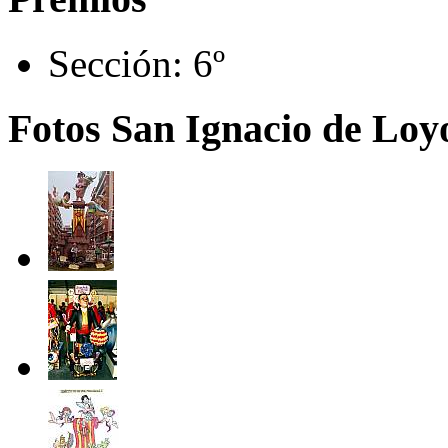
Sección:
6º
Fotos San Ignacio de Loyo