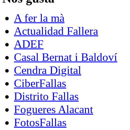
A fer la mà
Actualidad Fallera
ADEF
Casal Bernat i Baldoví
Cendra Digital
CiberFallas
Distrito Fallas
Fogueres Alacant
FotosFallas