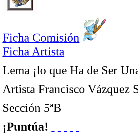
Ficha Comisión
Ficha Artista
Lema
¡lo que Ha de Ser Una
Artista
Francisco Vázquez S
Sección
5ªB
¡Puntúa!