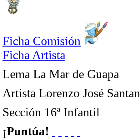
Ficha Comisión
Ficha Artista
Lema
La Mar de Guapa
Artista
Lorenzo José Santa
Sección
16ª Infantil
¡Puntúa!