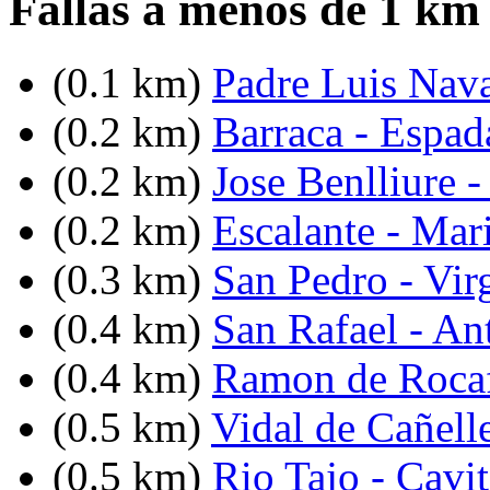
Fallas a menos de 1 km 
(0.1 km)
Padre Luis Nav
(0.2 km)
Barraca - Espad
(0.2 km)
Jose Benlliure -
(0.2 km)
Escalante - Mar
(0.3 km)
San Pedro - Vir
(0.4 km)
San Rafael - An
(0.4 km)
Ramon de Rocaf
(0.5 km)
Vidal de Cañell
(0.5 km)
Rio Tajo - Cavi