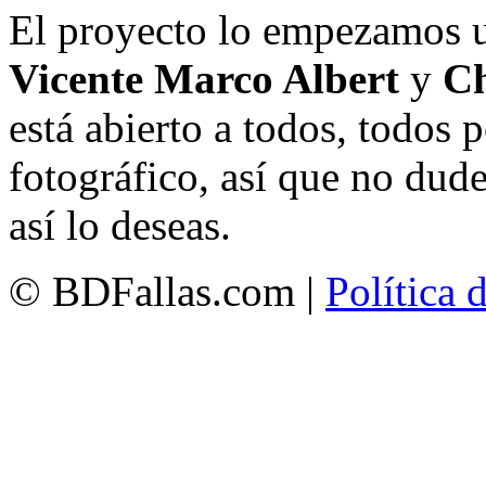
El proyecto lo empezamos 
Vicente Marco Albert
y
Ch
está abierto a todos, todos
fotográfico, así que no dud
así lo deseas.
© BDFallas.com |
Política 