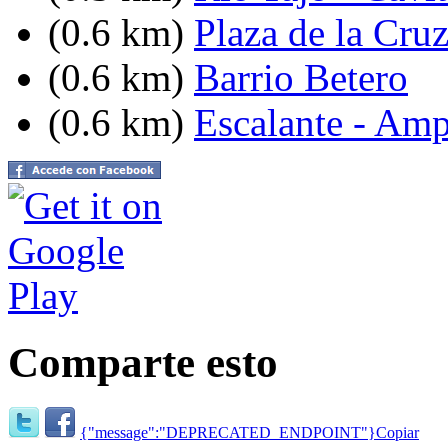
(0.6 km)
Plaza de la Cru
(0.6 km)
Barrio Betero
(0.6 km)
Escalante - Amp
Comparte esto
{"message":"DEPRECATED_ENDPOINT"}
Copiar