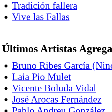
Tradición fallera
Vive las Fallas
Últimos Artistas Agreg
Bruno Ribes García (Nin
Laia Pio Mulet
Vicente Boluda Vidal
José Arocas Fernández
Pablo Andreu González