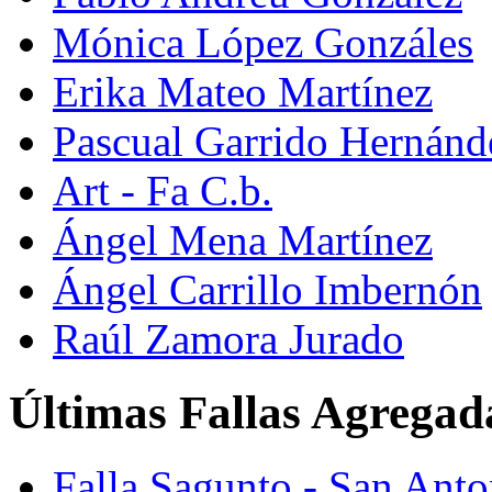
Mónica López Gonzáles
Erika Mateo Martínez
Pascual Garrido Hernánd
Art - Fa C.b.
Ángel Mena Martínez
Ángel Carrillo Imbernón
Raúl Zamora Jurado
Últimas Fallas Agregad
Falla Sagunto - San Ant