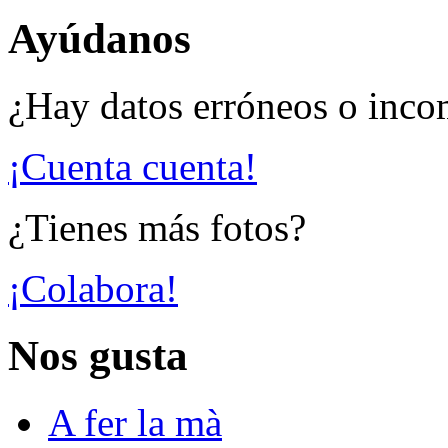
Ayúdanos
¿Hay datos erróneos o inco
¡Cuenta cuenta!
¿Tienes más fotos?
¡Colabora!
Nos gusta
A fer la mà