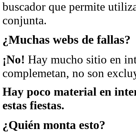
buscador que permite utiliza
conjunta.
¿Muchas webs de fallas?
¡No!
Hay mucho sitio en inte
complemetan, no son excluy
Hay poco material en inte
estas fiestas.
¿Quién monta esto?