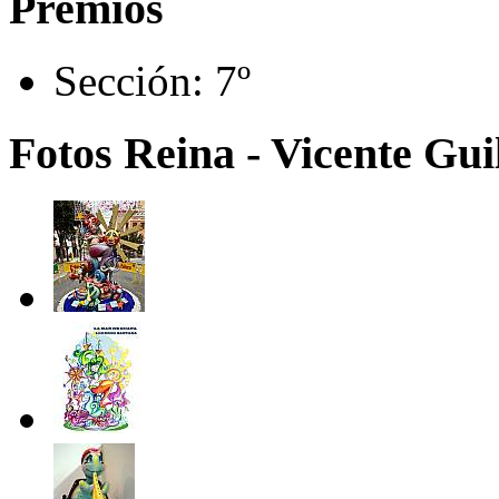
Premios
Sección:
7º
Fotos Reina - Vicente Guil