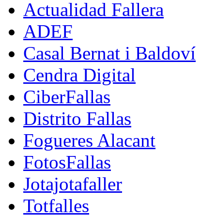
Actualidad Fallera
ADEF
Casal Bernat i Baldoví
Cendra Digital
CiberFallas
Distrito Fallas
Fogueres Alacant
FotosFallas
Jotajotafaller
Totfalles