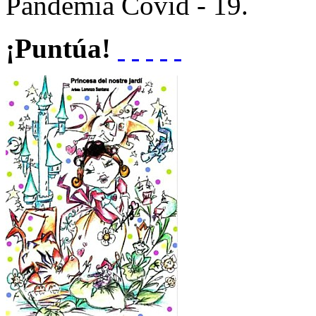
Pandemia Covid - 19.
¡Puntúa!