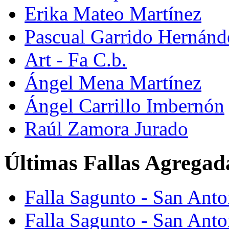
Erika Mateo Martínez
Pascual Garrido Hernánd
Art - Fa C.b.
Ángel Mena Martínez
Ángel Carrillo Imbernón
Raúl Zamora Jurado
Últimas Fallas Agregad
Falla Sagunto - San Ant
Falla Sagunto - San Anto