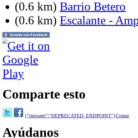
(0.6 km)
Barrio Betero
(0.6 km)
Escalante - Amp
Comparte esto
{"message":"DEPRECATED_ENDPOINT"}
Copiar
Ayúdanos