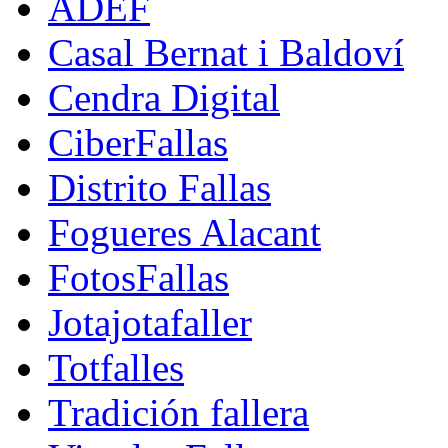
ADEF
Casal Bernat i Baldoví
Cendra Digital
CiberFallas
Distrito Fallas
Fogueres Alacant
FotosFallas
Jotajotafaller
Totfalles
Tradición fallera