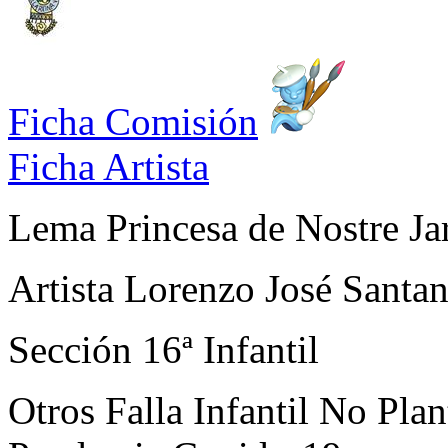
Ficha Comisión
Ficha Artista
Lema
Princesa de Nostre Ja
Artista
Lorenzo José Santa
Sección
16ª Infantil
Otros
Falla Infantil No Pla