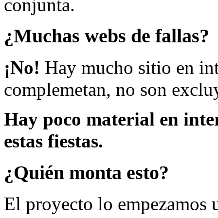
conjunta.
¿Muchas webs de fallas?
¡No!
Hay mucho sitio en inte
complemetan, no son excluy
Hay poco material en inte
estas fiestas.
¿Quién monta esto?
El proyecto lo empezamos 