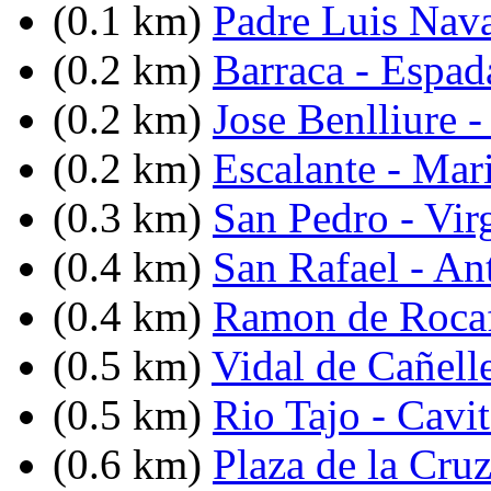
(0.1 km)
Padre Luis Nav
(0.2 km)
Barraca - Espad
(0.2 km)
Jose Benlliure -
(0.2 km)
Escalante - Mar
(0.3 km)
San Pedro - Vir
(0.4 km)
San Rafael - An
(0.4 km)
Ramon de Rocaf
(0.5 km)
Vidal de Cañell
(0.5 km)
Rio Tajo - Cavi
(0.6 km)
Plaza de la Cru