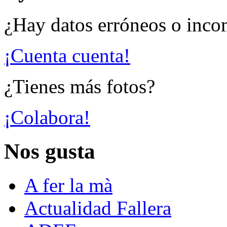
¿Hay datos erróneos o inco
¡Cuenta cuenta!
¿Tienes más fotos?
¡Colabora!
Nos gusta
A fer la mà
Actualidad Fallera