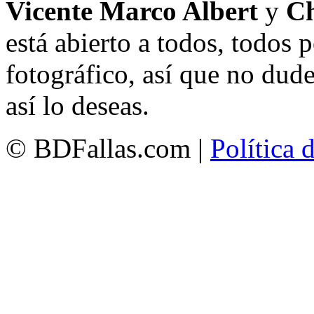
Vicente Marco Albert
y
Ch
está abierto a todos, todos
fotográfico, así que no dud
así lo deseas.
© BDFallas.com |
Política 