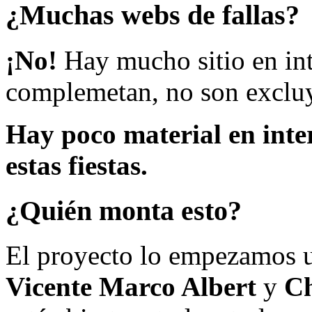
¿Muchas webs de fallas?
¡No!
Hay mucho sitio en inte
complemetan, no son excluy
Hay poco material en inte
estas fiestas.
¿Quién monta esto?
El proyecto lo empezamos 
Vicente Marco Albert
y
Ch