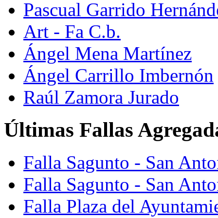
Pascual Garrido Hernánd
Art - Fa C.b.
Ángel Mena Martínez
Ángel Carrillo Imbernón
Raúl Zamora Jurado
Últimas Fallas Agregad
Falla Sagunto - San Ant
Falla Sagunto - San Anto
Falla Plaza del Ayuntami