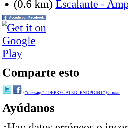
(0.6 km)
Escalante - Amp
Comparte esto
{"message":"DEPRECATED_ENDPOINT"}
Copiar
Ayúdanos
¿Hay datos erróneos o inco