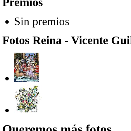
Premios
Sin premios
Fotos Reina - Vicente Guil
Queremos más fotos