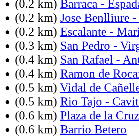
(0.2 km)
Barraca - Espad
(0.2 km)
Jose Benlliure -
(0.2 km)
Escalante - Mar
(0.3 km)
San Pedro - Vir
(0.4 km)
San Rafael - An
(0.4 km)
Ramon de Rocaf
(0.5 km)
Vidal de Cañell
(0.5 km)
Rio Tajo - Cavi
(0.6 km)
Plaza de la Cru
(0.6 km)
Barrio Betero