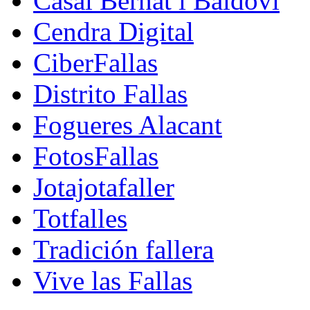
Casal Bernat i Baldoví
Cendra Digital
CiberFallas
Distrito Fallas
Fogueres Alacant
FotosFallas
Jotajotafaller
Totfalles
Tradición fallera
Vive las Fallas