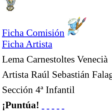
Ficha Comisión
Ficha Artista
Lema
Carnestoltes Venecià
Artista
Raúl Sebastián Fala
Sección
4ª Infantil
¡Puntúa!