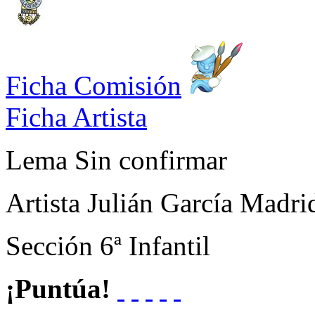
Ficha Comisión
Ficha Artista
Lema
Sin confirmar
Artista
Julián García Madri
Sección
6ª Infantil
¡Puntúa!