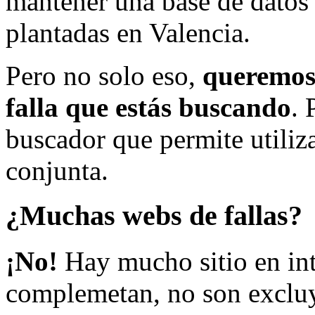
mantener una base de datos a
plantadas en Valencia.
Pero no solo eso,
queremos 
falla que estás buscando
. 
buscador que permite utiliza
conjunta.
¿Muchas webs de fallas?
¡No!
Hay mucho sitio en inte
complemetan, no son excluy