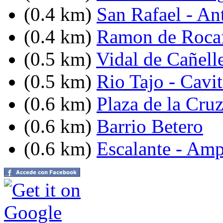
(0.4 km)
San Rafael - An
(0.4 km)
Ramon de Rocaf
(0.5 km)
Vidal de Cañell
(0.5 km)
Rio Tajo - Cavi
(0.6 km)
Plaza de la Cru
(0.6 km)
Barrio Betero
(0.6 km)
Escalante - Amp