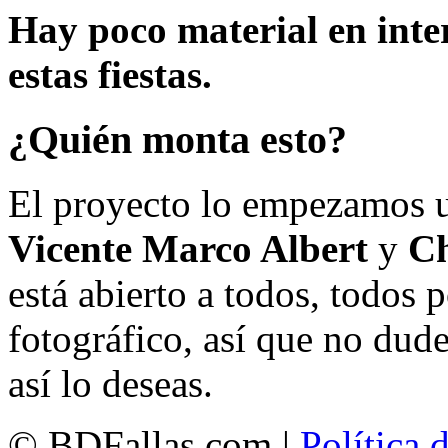
Hay poco material en inte
estas fiestas.
¿Quién monta esto?
El proyecto lo empezamos 
Vicente Marco Albert
y
Ch
está abierto a todos, todos
fotográfico, así que no dud
así lo deseas.
© BDFallas.com |
Política 