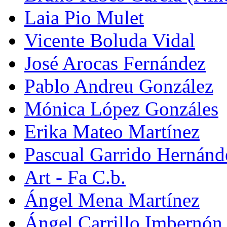
Laia Pio Mulet
Vicente Boluda Vidal
José Arocas Fernández
Pablo Andreu González
Mónica López Gonzáles
Erika Mateo Martínez
Pascual Garrido Hernánd
Art - Fa C.b.
Ángel Mena Martínez
Ángel Carrillo Imbernón