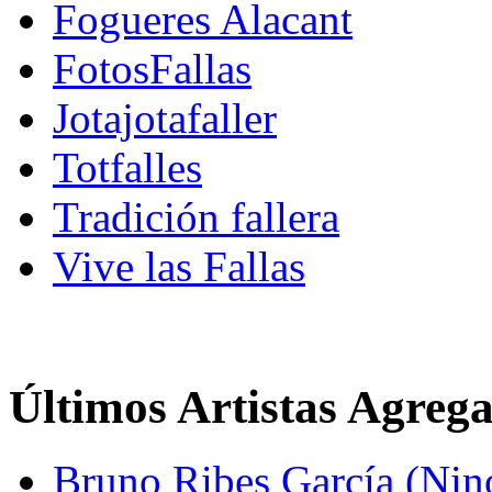
Fogueres Alacant
FotosFallas
Jotajotafaller
Totfalles
Tradición fallera
Vive las Fallas
Últimos Artistas Agreg
Bruno Ribes García (Nin