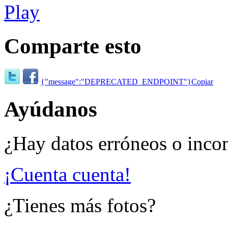
Comparte esto
{"message":"DEPRECATED_ENDPOINT"}
Copiar
Ayúdanos
¿Hay datos erróneos o inco
¡Cuenta cuenta!
¿Tienes más fotos?