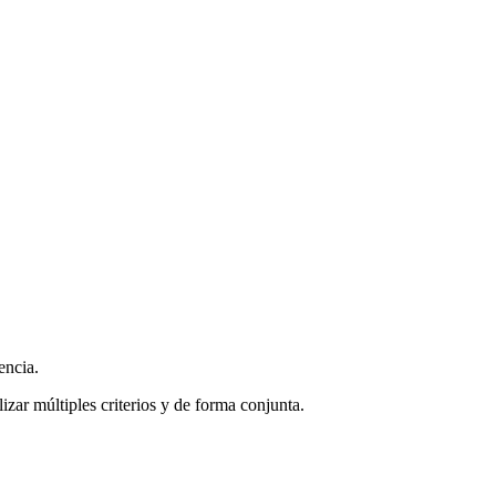
encia.
zar múltiples criterios y de forma conjunta.