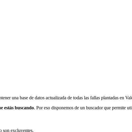
ener una base de datos actualizada de todas las fallas plantadas en Val
ue estás buscando
. Por eso disponemos de un buscador que permite utili
o son excluyentes.