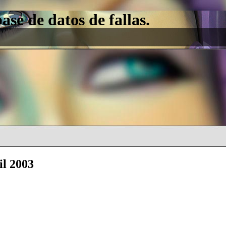
e de datos de fallas.
il 2003