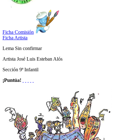
Ficha Comisión
Ficha Artista
Lema
Sin confirmar
Artista
José Luis Esteban Alós
Sección
9ª Infantil
¡Puntúa!