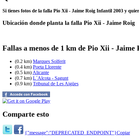
Si tienes fotos de la falla Pio Xii - Jaime Roig Infantil 2003 y qui
Ubicación donde planta la falla Pio Xii - Jaime Roig
Fallas a menos de 1 km de Pio Xii - Jaime 
(0.2 km)
Marques Solferit
(0.4 km)
Poeta Llorente
(0.5 km)
Alicante
(0.7 km)
L´Alcota - Sagunt
(0.9 km)
Tribunal de Les Aigües
Comparte esto
{"message":"DEPRECATED_ENDPOINT"}
Copiar