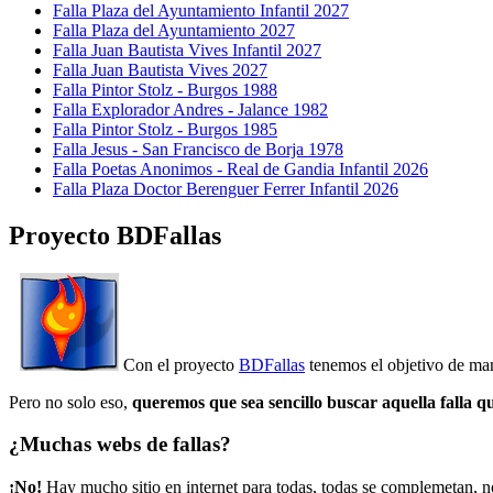
Falla Plaza del Ayuntamiento Infantil 2027
Falla Plaza del Ayuntamiento 2027
Falla Juan Bautista Vives Infantil 2027
Falla Juan Bautista Vives 2027
Falla Pintor Stolz - Burgos 1988
Falla Explorador Andres - Jalance 1982
Falla Pintor Stolz - Burgos 1985
Falla Jesus - San Francisco de Borja 1978
Falla Poetas Anonimos - Real de Gandia Infantil 2026
Falla Plaza Doctor Berenguer Ferrer Infantil 2026
Proyecto BDFallas
Con el proyecto
BDFallas
tenemos el objetivo de mant
Pero no solo eso,
queremos que sea sencillo buscar aquella falla q
¿Muchas webs de fallas?
¡No!
Hay mucho sitio en internet para todas, todas se complemetan, n