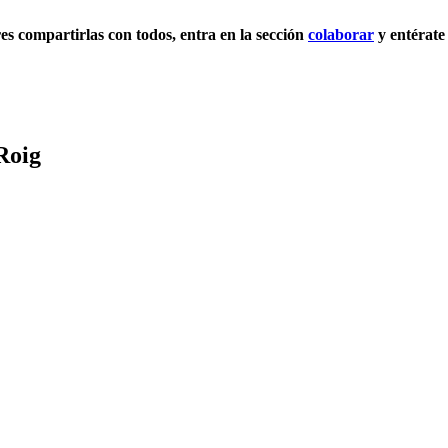
eres compartirlas con todos, entra en la sección
colaborar
y entérate
Roig