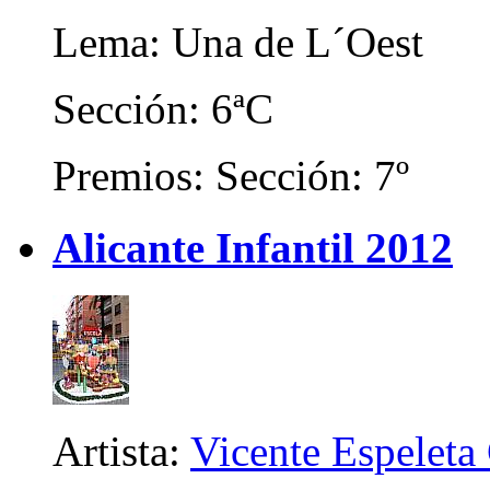
Lema: Una de L´Oest
Sección: 6ªC
Premios: Sección: 7º
Alicante Infantil 2012
Artista:
Vicente Espeleta