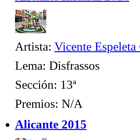
Artista:
Vicente Espeleta
Lema: Disfrassos
Sección: 13ª
Premios: N/A
Alicante 2015