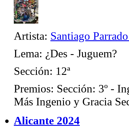
Artista:
Santiago Parrad
Lema: ¿Des - Juguem?
Sección: 12ª
Premios: Sección: 3º - In
Más Ingenio y Gracia Sec
Alicante 2024