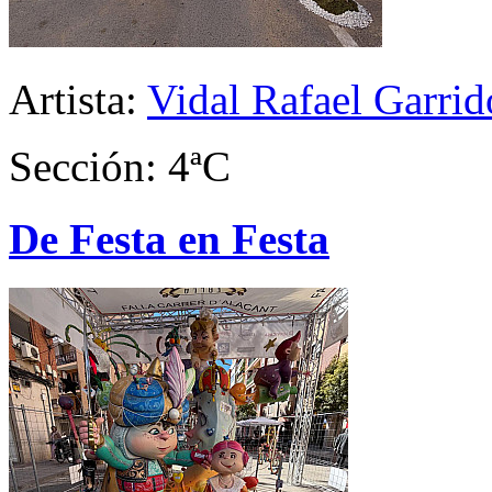
Artista:
Vidal Rafael Garrid
Sección: 4ªC
De Festa en Festa