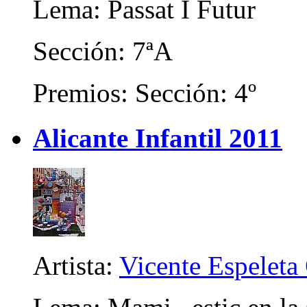
Lema: Passat I Futur
Sección: 7ªA
Premios: Sección: 4º
Alicante Infantil 2011
Artista:
Vicente Espeleta