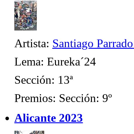
Artista:
Santiago Parrad
Lema: Eureka´24
Sección: 13ª
Premios: Sección: 9º
Alicante 2023