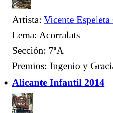
Artista:
Vicente Espeleta
Lema: Acorralats
Sección: 7ªA
Premios: Ingenio y Graci
Alicante Infantil 2014