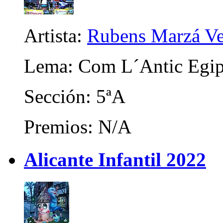
Artista:
Rubens Marzá Ve
Lema: Com L´Antic Egip
Sección: 5ªA
Premios: N/A
Alicante Infantil 2022