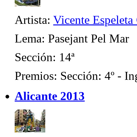
Artista:
Vicente Espeleta
Lema: Pasejant Pel Mar
Sección: 14ª
Premios: Sección: 4º - In
Alicante 2013