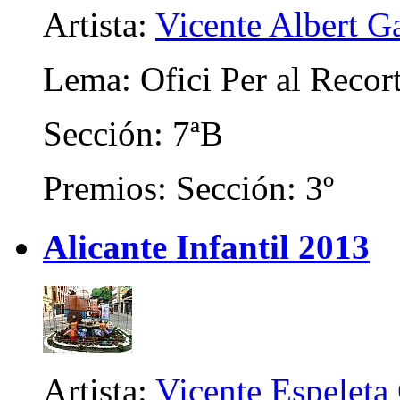
Artista:
Vicente Albert Ga
Lema: Ofici Per al Recor
Sección: 7ªB
Premios: Sección: 3º
Alicante Infantil 2013
Artista:
Vicente Espeleta