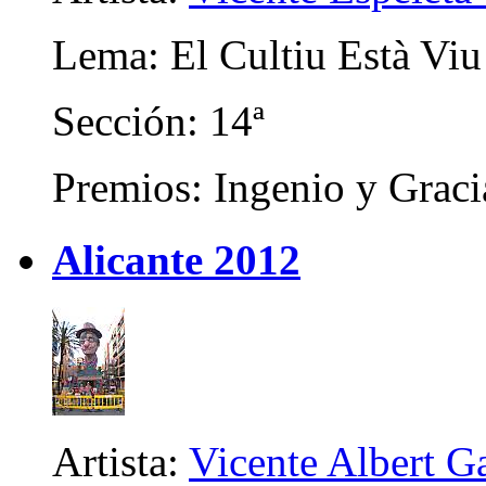
Lema: El Cultiu Està Viu
Sección: 14ª
Premios: Ingenio y Graci
Alicante 2012
Artista:
Vicente Albert Ga