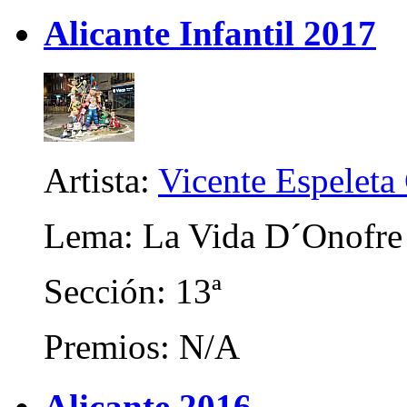
Alicante Infantil 2017
Artista:
Vicente Espeleta
Lema: La Vida D´Onofre
Sección: 13ª
Premios: N/A
Alicante 2016