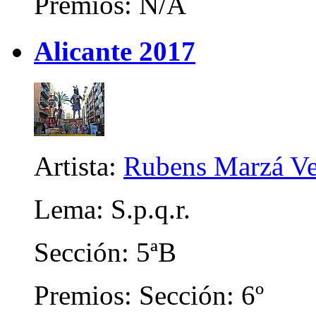
Premios: N/A
Alicante 2017
Artista:
Rubens Marzá Ve
Lema: S.p.q.r.
Sección: 5ªB
Premios: Sección: 6º