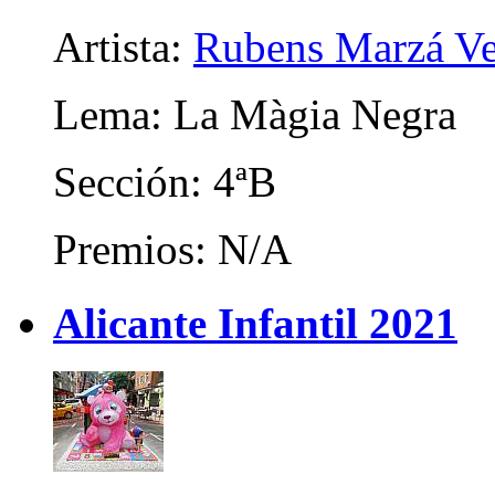
Artista:
Rubens Marzá Ve
Lema: La Màgia Negra
Sección: 4ªB
Premios: N/A
Alicante Infantil 2021