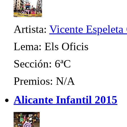
Artista:
Vicente Espeleta
Lema: Els Oficis
Sección: 6ªC
Premios: N/A
Alicante Infantil 2015