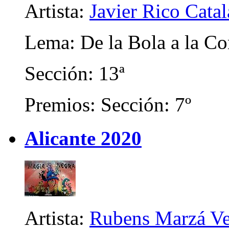
Artista:
Javier Rico Cata
Lema: De la Bola a la Co
Sección: 13ª
Premios: Sección: 7º
Alicante 2020
Artista:
Rubens Marzá Ve