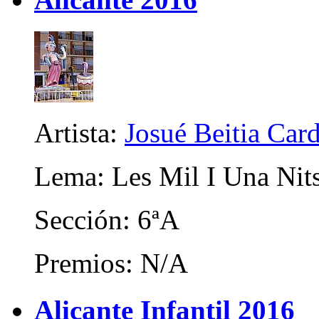
Artista:
Josué Beitia Car
Lema: Les Mil I Una Nit
Sección: 6ªA
Premios: N/A
Alicante Infantil 2016