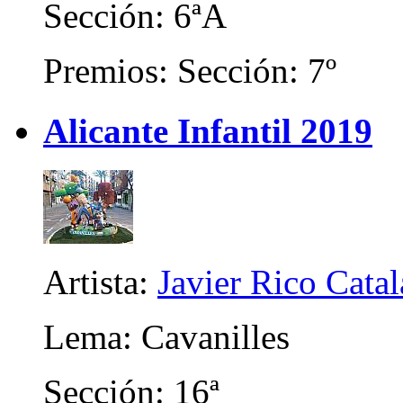
Sección: 6ªA
Premios: Sección: 7º
Alicante Infantil 2019
Artista:
Javier Rico Cata
Lema: Cavanilles
Sección: 16ª