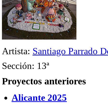
Artista:
Santiago Parrado 
Sección: 13ª
Proyectos anteriores
Alicante 2025