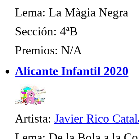
Lema: La Màgia Negra
Sección: 4ªB
Premios: N/A
Alicante Infantil 2020
Artista:
Javier Rico Cata
Lema: De la Bola a la Co