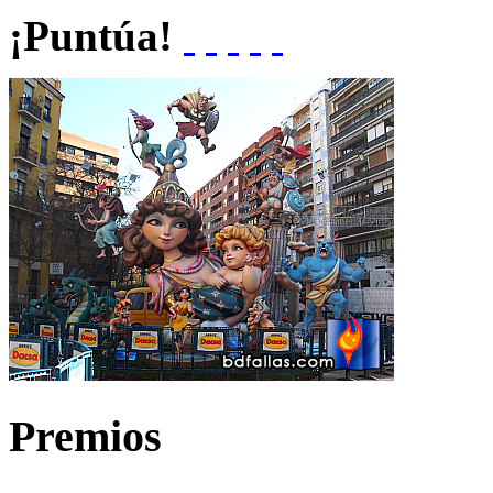
¡Puntúa!
Premios