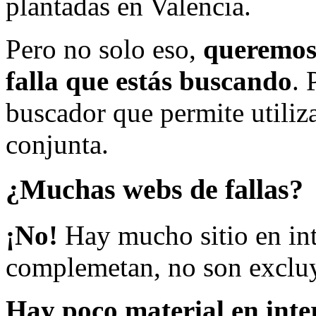
plantadas en Valencia.
Pero no solo eso,
queremos 
falla que estás buscando
. 
buscador que permite utiliza
conjunta.
¿Muchas webs de fallas?
¡No!
Hay mucho sitio en inte
complemetan, no son excluy
Hay poco material en inte