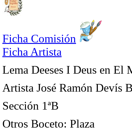
Ficha Comisión
Ficha Artista
Lema
Deeses I Deus en El 
Artista
José Ramón Devís B
Sección
1ªB
Otros
Boceto: Plaza