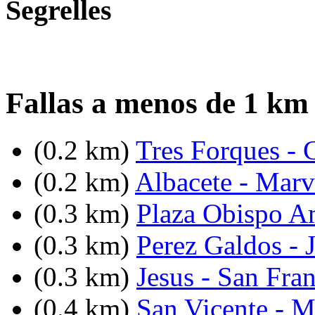
Segrelles
Fallas a menos de 1 km 
(0.2 km)
Tres Forques - 
(0.2 km)
Albacete - Marv
(0.3 km)
Plaza Obispo A
(0.3 km)
Perez Galdos - 
(0.3 km)
Jesus - San Fra
(0.4 km)
San Vicente - 