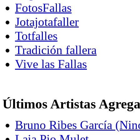
FotosFallas
Jotajotafaller
Totfalles
Tradición fallera
Vive las Fallas
Últimos Artistas Agreg
Bruno Ribes García (Nin
Laia Pio Mulet