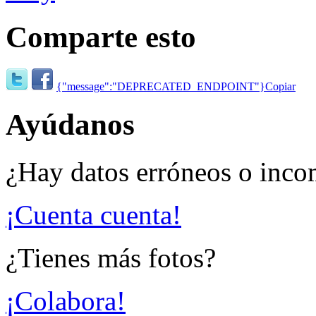
Comparte esto
{"message":"DEPRECATED_ENDPOINT"}
Copiar
Ayúdanos
¿Hay datos erróneos o inco
¡Cuenta cuenta!
¿Tienes más fotos?
¡Colabora!