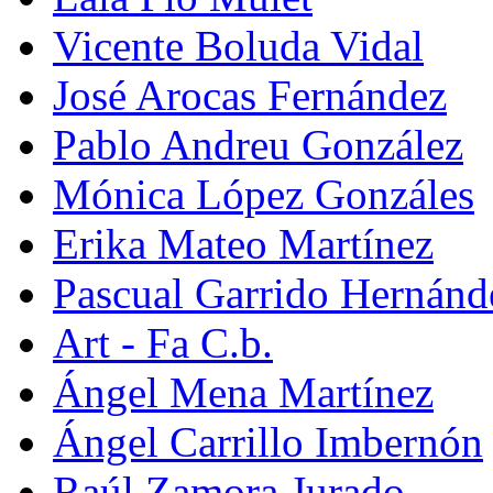
Vicente Boluda Vidal
José Arocas Fernández
Pablo Andreu González
Mónica López Gonzáles
Erika Mateo Martínez
Pascual Garrido Hernánd
Art - Fa C.b.
Ángel Mena Martínez
Ángel Carrillo Imbernón
Raúl Zamora Jurado