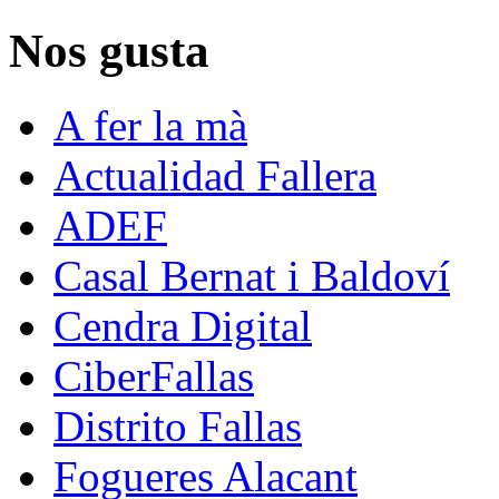
Nos gusta
A fer la mà
Actualidad Fallera
ADEF
Casal Bernat i Baldoví
Cendra Digital
CiberFallas
Distrito Fallas
Fogueres Alacant