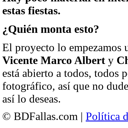
estas fiestas.
¿Quién monta esto?
El proyecto lo empezamos 
Vicente Marco Albert
y
Ch
está abierto a todos, todos
fotográfico, así que no dud
así lo deseas.
© BDFallas.com |
Política 