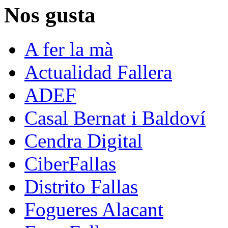
Nos gusta
A fer la mà
Actualidad Fallera
ADEF
Casal Bernat i Baldoví
Cendra Digital
CiberFallas
Distrito Fallas
Fogueres Alacant