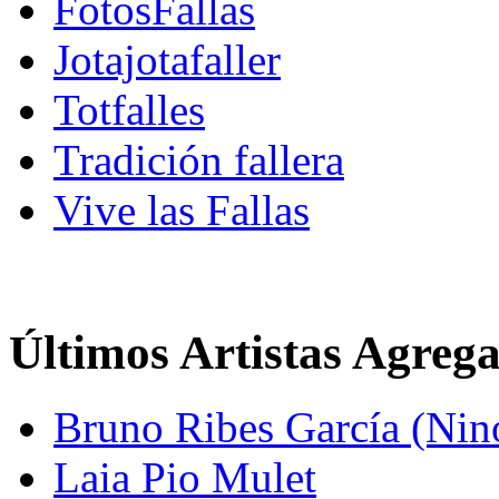
FotosFallas
Jotajotafaller
Totfalles
Tradición fallera
Vive las Fallas
Últimos Artistas Agreg
Bruno Ribes García (Nin
Laia Pio Mulet