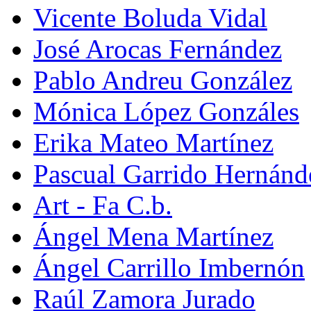
Vicente Boluda Vidal
José Arocas Fernández
Pablo Andreu González
Mónica López Gonzáles
Erika Mateo Martínez
Pascual Garrido Hernánd
Art - Fa C.b.
Ángel Mena Martínez
Ángel Carrillo Imbernón
Raúl Zamora Jurado