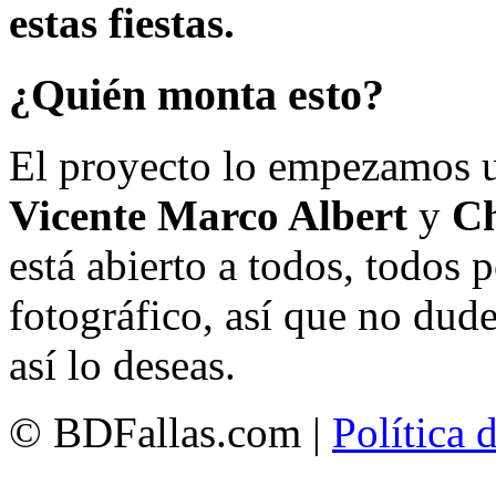
estas fiestas.
¿Quién monta esto?
El proyecto lo empezamos 
Vicente Marco Albert
y
Ch
está abierto a todos, todos
fotográfico, así que no dud
así lo deseas.
© BDFallas.com |
Política 