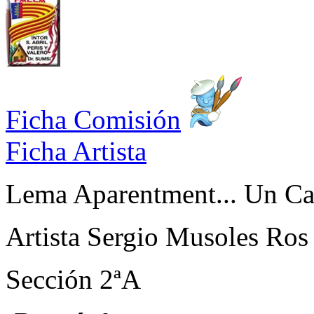
Ficha Comisión
Ficha Artista
Lema
Aparentment... Un C
Artista
Sergio Musoles Ros
Sección
2ªA