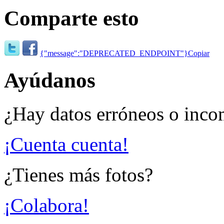
Comparte esto
{"message":"DEPRECATED_ENDPOINT"}
Copiar
Ayúdanos
¿Hay datos erróneos o inco
¡Cuenta cuenta!
¿Tienes más fotos?
¡Colabora!