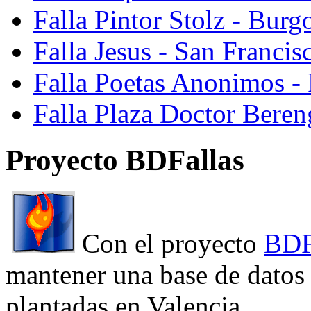
Falla Pintor Stolz - Burg
Falla Jesus - San Franci
Falla Poetas Anonimos - 
Falla Plaza Doctor Beren
Proyecto BDFallas
Con el proyecto
BDF
mantener una base de datos a
plantadas en Valencia.