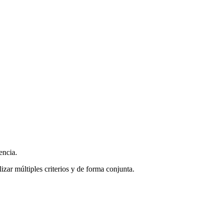
encia.
zar múltiples criterios y de forma conjunta.