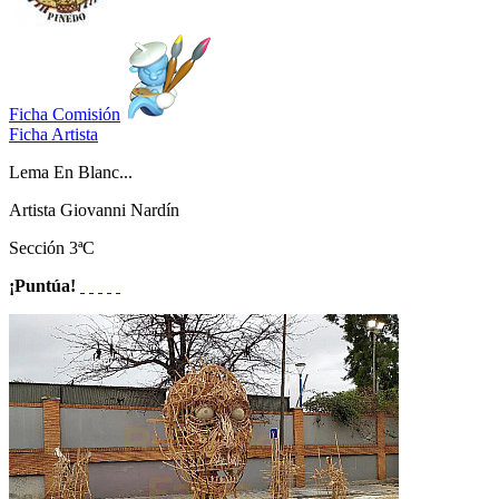
Ficha Comisión
Ficha Artista
Lema
En Blanc...
Artista
Giovanni Nardín
Sección
3ªC
¡Puntúa!