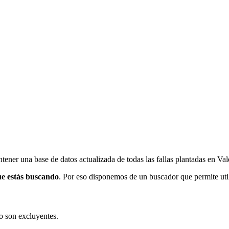
ener una base de datos actualizada de todas las fallas plantadas en Val
ue estás buscando
. Por eso disponemos de un buscador que permite utili
o son excluyentes.