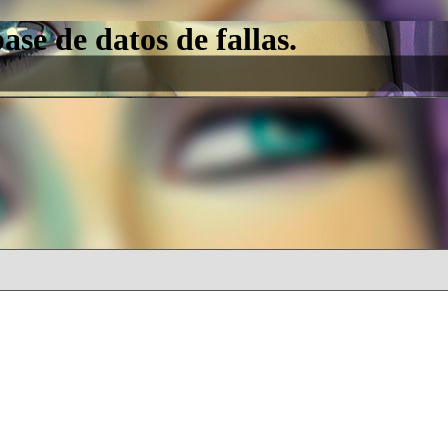
e de datos de fallas.