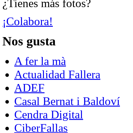
¿Tienes más fotos?
¡Colabora!
Nos gusta
A fer la mà
Actualidad Fallera
ADEF
Casal Bernat i Baldoví
Cendra Digital
CiberFallas