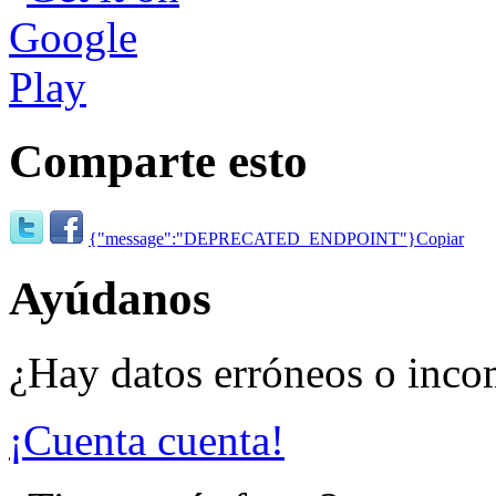
Comparte esto
{"message":"DEPRECATED_ENDPOINT"}
Copiar
Ayúdanos
¿Hay datos erróneos o inco
¡Cuenta cuenta!