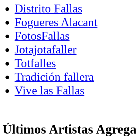
Distrito Fallas
Fogueres Alacant
FotosFallas
Jotajotafaller
Totfalles
Tradición fallera
Vive las Fallas
Últimos Artistas Agreg