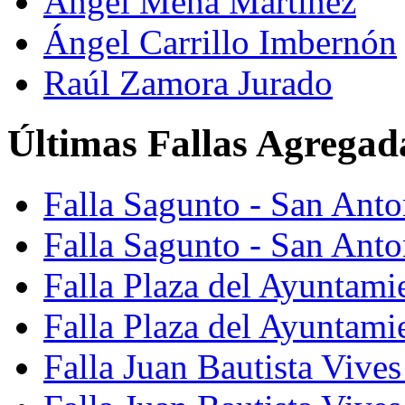
Ángel Mena Martínez
Ángel Carrillo Imbernón
Raúl Zamora Jurado
Últimas Fallas Agregad
Falla Sagunto - San Ant
Falla Sagunto - San Anto
Falla Plaza del Ayuntami
Falla Plaza del Ayuntami
Falla Juan Bautista Vives