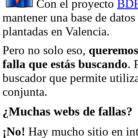
Con el proyecto
BDF
mantener una base de datos a
plantadas en Valencia.
Pero no solo eso,
queremos 
falla que estás buscando
. 
buscador que permite utiliza
conjunta.
¿Muchas webs de fallas?
¡No!
Hay mucho sitio en inte