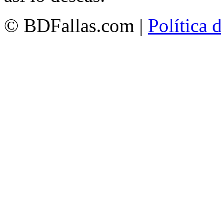
© BDFallas.com |
Política 