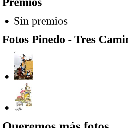
Premios
Sin premios
Fotos Pinedo - Tres Cami
Queremos más fotos