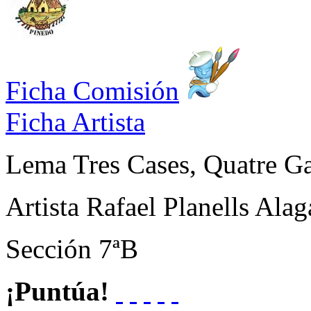
Ficha Comisión
Ficha Artista
Lema
Tres Cases, Quatre Ga
Artista
Rafael Planells Alag
Sección
7ªB
¡Puntúa!