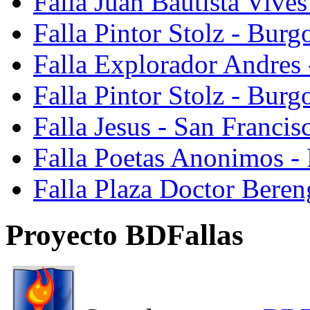
Falla Juan Bautista Vive
Falla Pintor Stolz - Burg
Falla Explorador Andres 
Falla Pintor Stolz - Burg
Falla Jesus - San Franci
Falla Poetas Anonimos - 
Falla Plaza Doctor Beren
Proyecto BDFallas