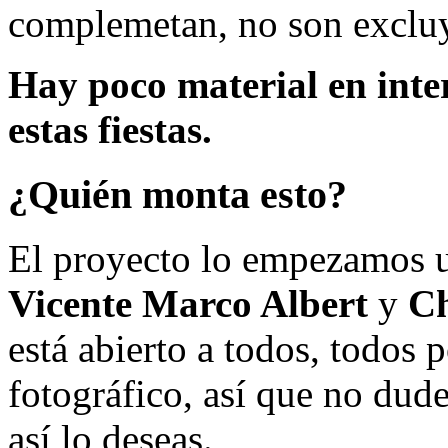
complemetan, no son excluy
Hay poco material en inte
estas fiestas.
¿Quién monta esto?
El proyecto lo empezamos 
Vicente Marco Albert
y
Ch
está abierto a todos, todos
fotográfico, así que no dud
así lo deseas.