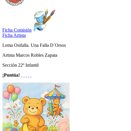
Ficha Comisión
Ficha Artista
Lema
Osifalla. Una Falla D´Orsos
Artista
Marcos Robles Zapata
Sección
22º Infantil
¡Puntúa!