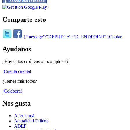
Comparte esto
{"message":"DEPRECATED_ENDPOINT"}
Copiar
Ayúdanos
¿Hay datos erróneos o incompletos?
¡Cuenta cuenta!
¿Tienes más fotos?
¡Colabora!
Nos gusta
A fer la mà
Actualidad Fallera
ADEF