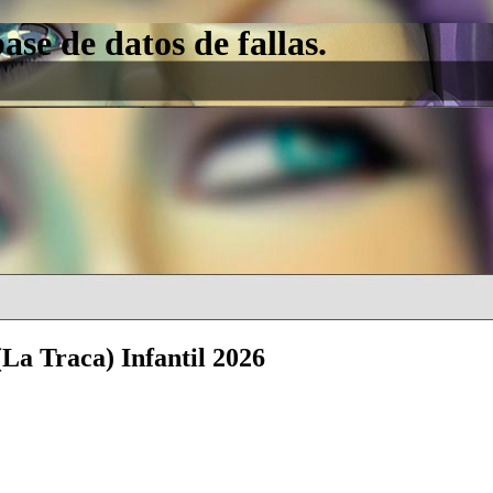
e de datos de fallas.
(La Traca) Infantil 2026