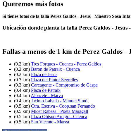
Queremos más fotos
Si tienes fotos de la falla Perez Galdos - Jesus - Maestro Sosa Inf
Ubicación donde planta la falla Perez Galdos - Jesus 
Fallas a menos de 1 km de Perez Galdos - 
(0.2 km)
Tres Forques - Cuenca - Perez Galdos
(0.2 km)
Baron de Patraix - Cuenca
(0.2 km)
Plaza de Jesus
(0.3 km)
Plaza del Pintor Segrelles
(0.3 km)
Carcagente - Compromiso de Caspe
(0.4 km)
Plaza de Patraix
(0.4 km)
Albacete - Marva
(0.4 km)
Jacinto Labaila - Manuel Simó
(0.5 km)
Ctra. Escriva - Coop.san Fernando
(0.5 km)
Micer Rabasa - Poeta Maragall
(0.5 km)
Plaza Obispo Amigo - Cuenca
(0.5 km)
San Vicente - Marva