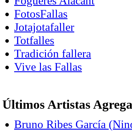
Fogueres Alacant
FotosFallas
Jotajotafaller
Totfalles
Tradición fallera
Vive las Fallas
Últimos Artistas Agreg
Bruno Ribes García (Nin