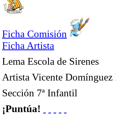
Ficha Comisión
Ficha Artista
Lema
Escola de Sirenes
Artista
Vicente Domínguez 
Sección
7ª Infantil
¡Puntúa!