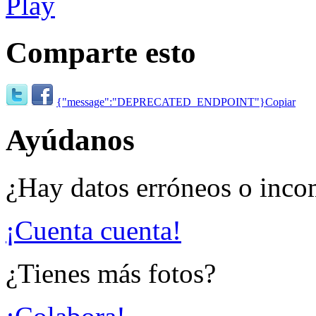
Comparte esto
{"message":"DEPRECATED_ENDPOINT"}
Copiar
Ayúdanos
¿Hay datos erróneos o inco
¡Cuenta cuenta!
¿Tienes más fotos?