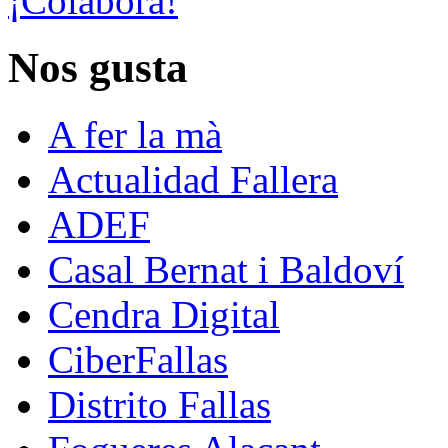
¡Colabora!
Nos gusta
A fer la mà
Actualidad Fallera
ADEF
Casal Bernat i Baldoví
Cendra Digital
CiberFallas
Distrito Fallas