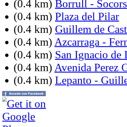
(0.4 km)
Borrull - Socors
(0.4 km)
Plaza del Pilar
(0.4 km)
Guillem de Cast
(0.4 km)
Azcarraga - Fer
(0.4 km)
San Ignacio de 
(0.4 km)
Avenida Perez G
(0.4 km)
Lepanto - Guill