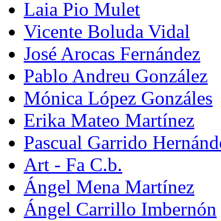
Laia Pio Mulet
Vicente Boluda Vidal
José Arocas Fernández
Pablo Andreu González
Mónica López Gonzáles
Erika Mateo Martínez
Pascual Garrido Hernánd
Art - Fa C.b.
Ángel Mena Martínez
Ángel Carrillo Imbernón