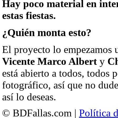
Hay poco material en inte
estas fiestas.
¿Quién monta esto?
El proyecto lo empezamos 
Vicente Marco Albert
y
Ch
está abierto a todos, todos
fotográfico, así que no dud
así lo deseas.
© BDFallas.com |
Política 