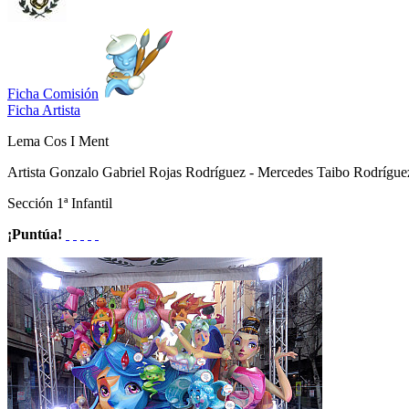
Ficha Comisión
Ficha Artista
Lema
Cos I Ment
Artista
Gonzalo Gabriel Rojas Rodríguez - Mercedes Taibo Rodrígue
Sección
1ª Infantil
¡Puntúa!