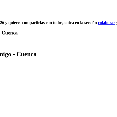
026 y quieres compartirlas con todos, entra en la sección
colaborar
- Cuenca
migo - Cuenca