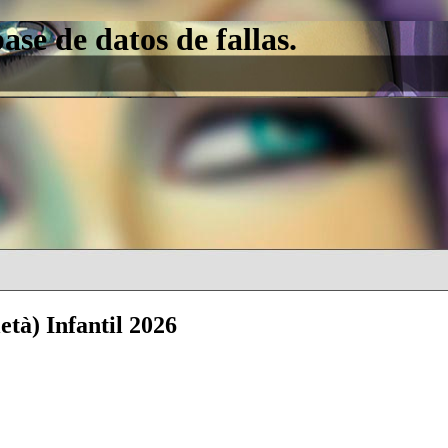
e de datos de fallas.
tà) Infantil 2026