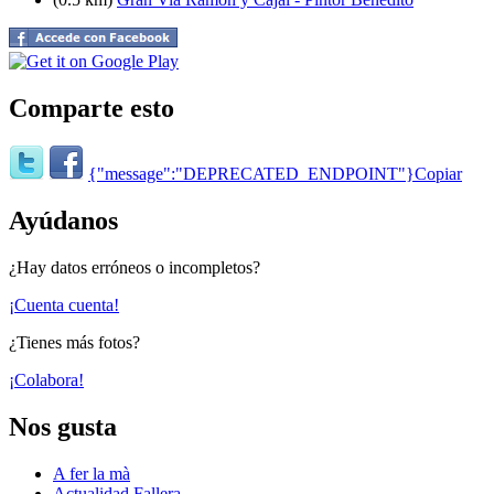
Comparte esto
{"message":"DEPRECATED_ENDPOINT"}
Copiar
Ayúdanos
¿Hay datos erróneos o incompletos?
¡Cuenta cuenta!
¿Tienes más fotos?
¡Colabora!
Nos gusta
A fer la mà
Actualidad Fallera