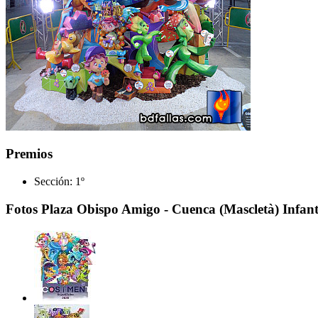
Premios
Sección:
1º
Fotos Plaza Obispo Amigo - Cuenca (Mascletà) Infant