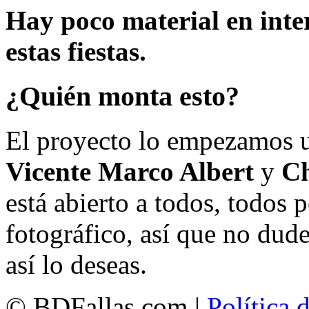
Hay poco material en inte
estas fiestas.
¿Quién monta esto?
El proyecto lo empezamos 
Vicente Marco Albert
y
Ch
está abierto a todos, todos
fotográfico, así que no dud
así lo deseas.
© BDFallas.com |
Política 