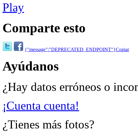
Comparte esto
{"message":"DEPRECATED_ENDPOINT"}
Copiar
Ayúdanos
¿Hay datos erróneos o inco
¡Cuenta cuenta!
¿Tienes más fotos?