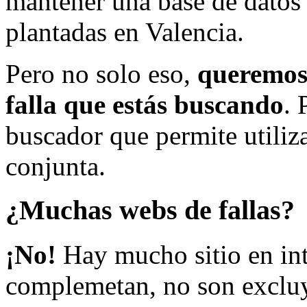
mantener una base de datos a
plantadas en Valencia.
Pero no solo eso,
queremos 
falla que estás buscando
. 
buscador que permite utiliza
conjunta.
¿Muchas webs de fallas?
¡No!
Hay mucho sitio en inte
complemetan, no son excluy