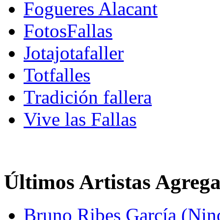
Fogueres Alacant
FotosFallas
Jotajotafaller
Totfalles
Tradición fallera
Vive las Fallas
Últimos Artistas Agreg
Bruno Ribes García (Nin