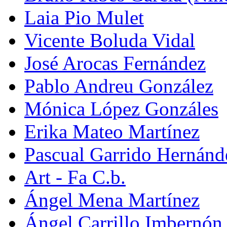
Laia Pio Mulet
Vicente Boluda Vidal
José Arocas Fernández
Pablo Andreu González
Mónica López Gonzáles
Erika Mateo Martínez
Pascual Garrido Hernánd
Art - Fa C.b.
Ángel Mena Martínez
Ángel Carrillo Imbernón