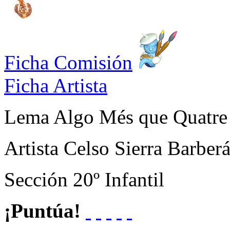
Ficha Comisión
Ficha Artista
Lema
Algo Més que Quatre
Artista
Celso Sierra Barber
Sección
20º Infantil
¡Puntúa!