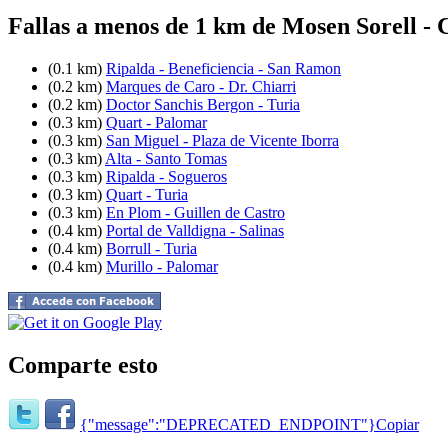
Fallas a menos de 1 km de Mosen Sorell -
(0.1 km)
Ripalda - Beneficiencia - San Ramon
(0.2 km)
Marques de Caro - Dr. Chiarri
(0.2 km)
Doctor Sanchis Bergon - Turia
(0.3 km)
Quart - Palomar
(0.3 km)
San Miguel - Plaza de Vicente Iborra
(0.3 km)
Alta - Santo Tomas
(0.3 km)
Ripalda - Sogueros
(0.3 km)
Quart - Turia
(0.3 km)
En Plom - Guillen de Castro
(0.4 km)
Portal de Valldigna - Salinas
(0.4 km)
Borrull - Turia
(0.4 km)
Murillo - Palomar
Comparte esto
{"message":"DEPRECATED_ENDPOINT"}
Copiar