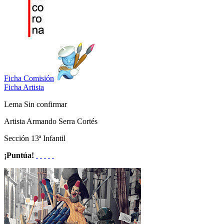
Ficha Comisión
Ficha Artista
Lema
Sin confirmar
Artista
Armando Serra Cortés
Sección
13ª Infantil
¡Puntúa!