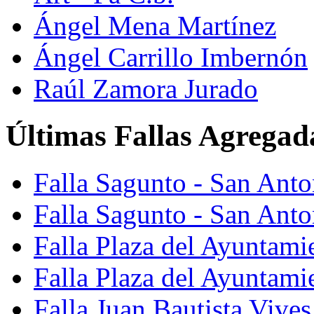
Ángel Mena Martínez
Ángel Carrillo Imbernón
Raúl Zamora Jurado
Últimas Fallas Agregad
Falla Sagunto - San Ant
Falla Sagunto - San Anto
Falla Plaza del Ayuntami
Falla Plaza del Ayuntami
Falla Juan Bautista Vives