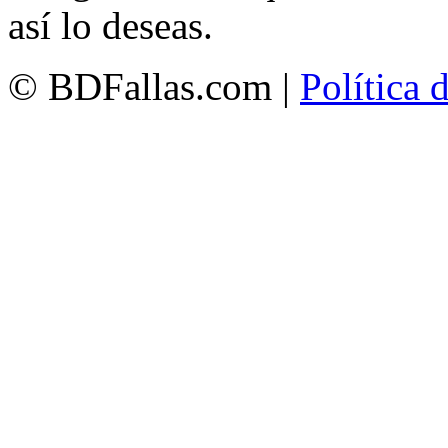
así lo deseas.
© BDFallas.com |
Política 