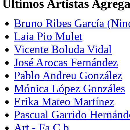
Últimos Artistas Agreg
Bruno Ribes García (Nin
Laia Pio Mulet
Vicente Boluda Vidal
José Arocas Fernández
Pablo Andreu González
Mónica López Gonzáles
Erika Mateo Martínez
Pascual Garrido Hernánd
Art - Fa C.b.