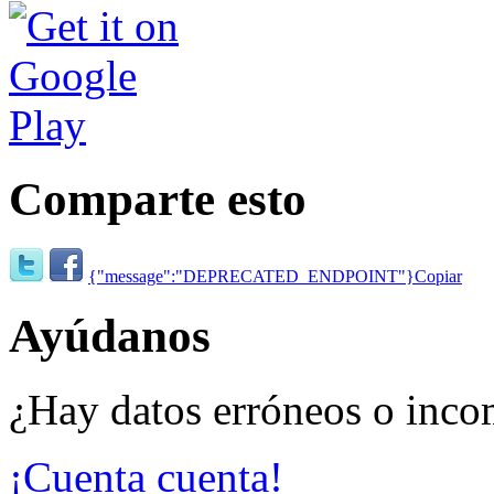
Comparte esto
{"message":"DEPRECATED_ENDPOINT"}
Copiar
Ayúdanos
¿Hay datos erróneos o inco
¡Cuenta cuenta!