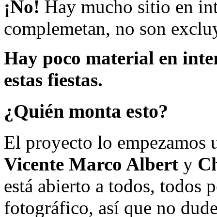
¡No!
Hay mucho sitio en inte
complemetan, no son excluy
Hay poco material en inte
estas fiestas.
¿Quién monta esto?
El proyecto lo empezamos 
Vicente Marco Albert
y
Ch
está abierto a todos, todos
fotográfico, así que no dud