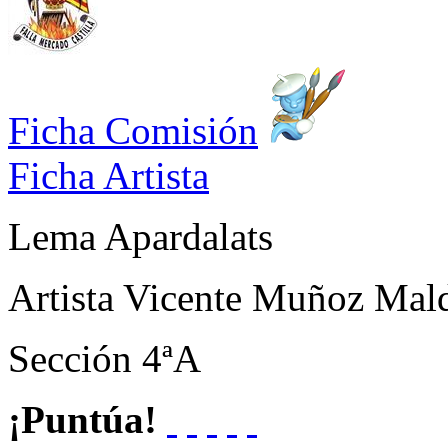
Ficha Comisión
Ficha Artista
Lema
Apardalats
Artista
Vicente Muñoz Mal
Sección
4ªA
¡Puntúa!