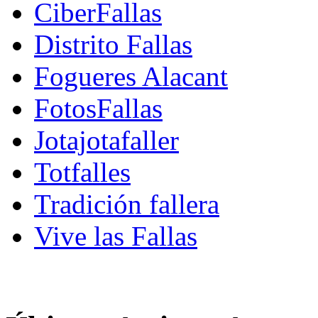
CiberFallas
Distrito Fallas
Fogueres Alacant
FotosFallas
Jotajotafaller
Totfalles
Tradición fallera
Vive las Fallas