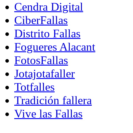
Cendra Digital
CiberFallas
Distrito Fallas
Fogueres Alacant
FotosFallas
Jotajotafaller
Totfalles
Tradición fallera
Vive las Fallas