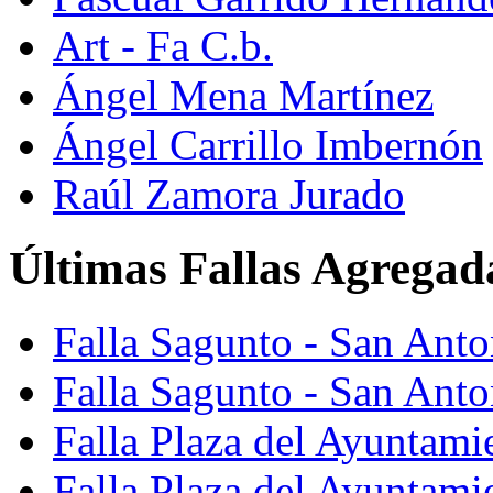
Art - Fa C.b.
Ángel Mena Martínez
Ángel Carrillo Imbernón
Raúl Zamora Jurado
Últimas Fallas Agregad
Falla Sagunto - San Ant
Falla Sagunto - San Anto
Falla Plaza del Ayuntami
Falla Plaza del Ayuntami