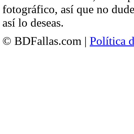
fotográfico, así que no dud
así lo deseas.
© BDFallas.com |
Política 