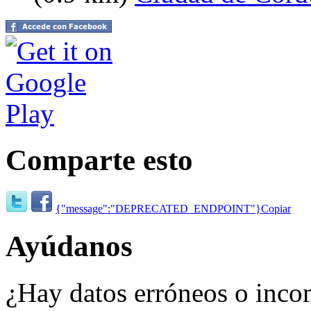
Comparte esto
{"message":"DEPRECATED_ENDPOINT"}
Copiar
Ayúdanos
¿Hay datos erróneos o inco