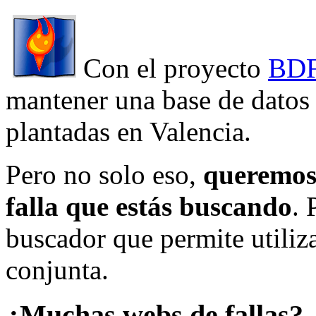
Con el proyecto
BDF
mantener una base de datos a
plantadas en Valencia.
Pero no solo eso,
queremos 
falla que estás buscando
. 
buscador que permite utiliza
conjunta.
¿Muchas webs de fallas?