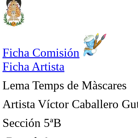
Ficha Comisión
Ficha Artista
Lema
Temps de Màscares
Artista
Víctor Caballero Gut
Sección
5ªB