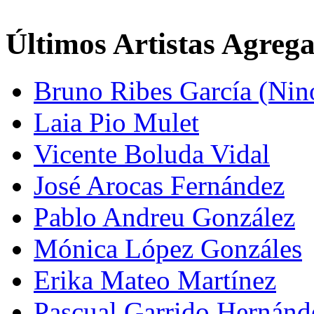
Últimos Artistas Agreg
Bruno Ribes García (Nin
Laia Pio Mulet
Vicente Boluda Vidal
José Arocas Fernández
Pablo Andreu González
Mónica López Gonzáles
Erika Mateo Martínez
Pascual Garrido Hernánd