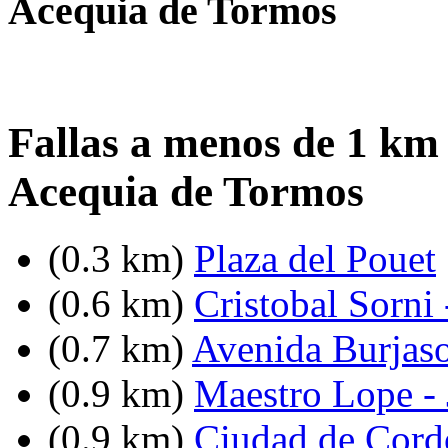
Acequia de Tormos
Fallas a menos de 1 km
Acequia de Tormos
(0.3 km)
Plaza del Pouet
(0.6 km)
Cristobal Sorni
(0.7 km)
Avenida Burjasot
(0.9 km)
Maestro Lope - 
(0.9 km)
Ciudad de Cord