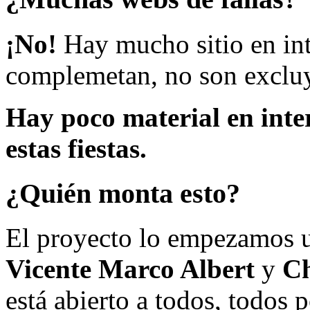
¡No!
Hay mucho sitio en inte
complemetan, no son excluy
Hay poco material en inte
estas fiestas.
¿Quién monta esto?
El proyecto lo empezamos 
Vicente Marco Albert
y
Ch
está abierto a todos, todos