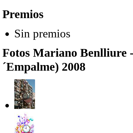
Premios
Sin premios
Fotos Mariano Benlliure 
´Empalme) 2008