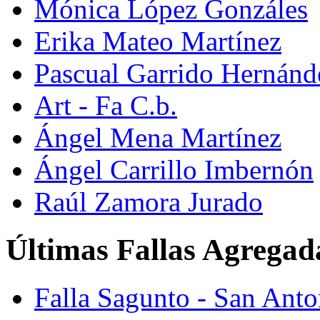
Mónica López Gonzáles
Erika Mateo Martínez
Pascual Garrido Hernánd
Art - Fa C.b.
Ángel Mena Martínez
Ángel Carrillo Imbernón
Raúl Zamora Jurado
Últimas Fallas Agregad
Falla Sagunto - San Ant