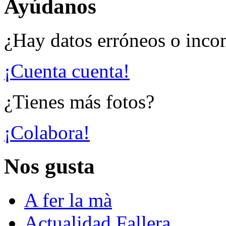
Ayúdanos
¿Hay datos erróneos o inco
¡Cuenta cuenta!
¿Tienes más fotos?
¡Colabora!
Nos gusta
A fer la mà
Actualidad Fallera