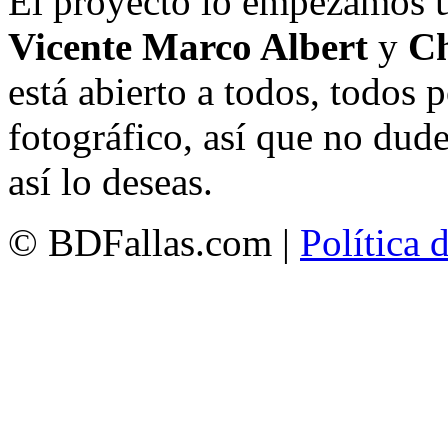
El proyecto lo empezamos 
Vicente Marco Albert
y
Ch
está abierto a todos, todos
fotográfico, así que no dud
así lo deseas.
© BDFallas.com |
Política 