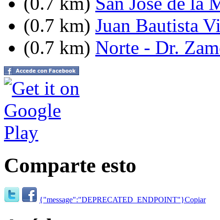
(0.7 km)
San Jose de la 
(0.7 km)
Juan Bautista V
(0.7 km)
Norte - Dr. Zam
Comparte esto
{"message":"DEPRECATED_ENDPOINT"}
Copiar