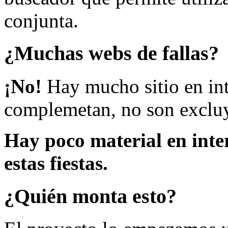
conjunta.
¿Muchas webs de fallas?
¡No!
Hay mucho sitio en inte
complemetan, no son excluy
Hay poco material en inte
estas fiestas.
¿Quién monta esto?