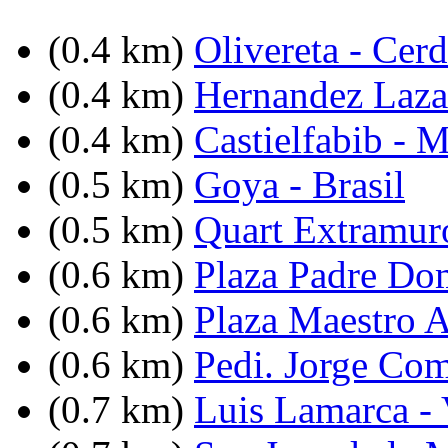
(0.4 km)
Olivereta - Cer
(0.4 km)
Hernandez Lazar
(0.4 km)
Castielfabib - 
(0.5 km)
Goya - Brasil
(0.5 km)
Quart Extramuro
(0.6 km)
Plaza Padre Do
(0.6 km)
Plaza Maestro 
(0.6 km)
Pedi. Jorge Com
(0.7 km)
Luis Lamarca -