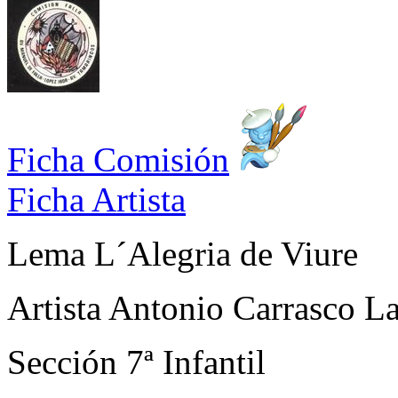
Ficha Comisión
Ficha Artista
Lema
L´Alegria de Viure
Artista
Antonio Carrasco L
Sección
7ª Infantil