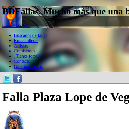
BDFallas. Mucho más que una bas
Guía BDFallas
Buscador de fallas
Rutas falleras
Artistas
Comisiones
¿Tienes fotos?
Contacto
Galería de fotos
Falla Plaza Lope de Ve