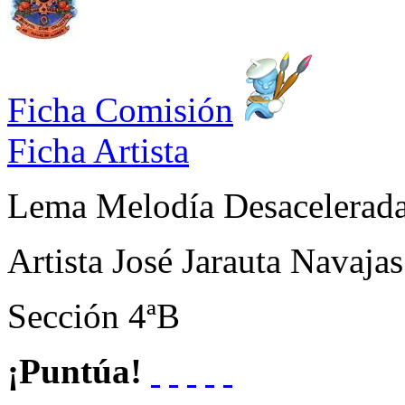
Ficha Comisión
Ficha Artista
Lema
Melodía Desacelerad
Artista
José Jarauta Navajas
Sección
4ªB
¡Puntúa!