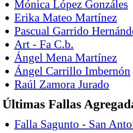
Mónica López Gonzáles
Erika Mateo Martínez
Pascual Garrido Hernánd
Art - Fa C.b.
Ángel Mena Martínez
Ángel Carrillo Imbernón
Raúl Zamora Jurado
Últimas Fallas Agregad
Falla Sagunto - San Ant