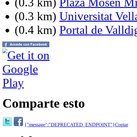
(0.3 km)
Plaza Mosen Mi
(0.3 km)
Universitat Vell
(0.4 km)
Portal de Valldi
Comparte esto
{"message":"DEPRECATED_ENDPOINT"}
Copiar