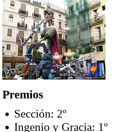
Premios
Sección:
2º
Ingenio y Gracia:
1º