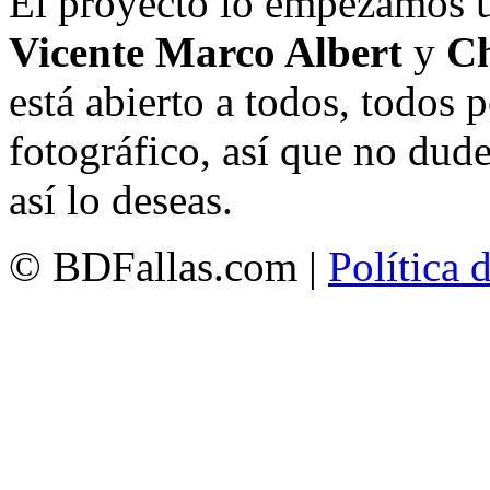
El proyecto lo empezamos 
Vicente Marco Albert
y
Ch
está abierto a todos, todos
fotográfico, así que no dud
así lo deseas.
© BDFallas.com |
Política 