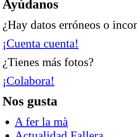
Ayúdanos
¿Hay datos erróneos o inco
¡Cuenta cuenta!
¿Tienes más fotos?
¡Colabora!
Nos gusta
A fer la mà
Actualidad Fallera