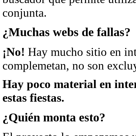
conjunta.
¿Muchas webs de fallas?
¡No!
Hay mucho sitio en inte
complemetan, no son excluy
Hay poco material en inte
estas fiestas.
¿Quién monta esto?