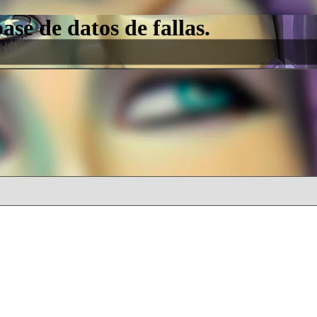
e de datos de fallas.