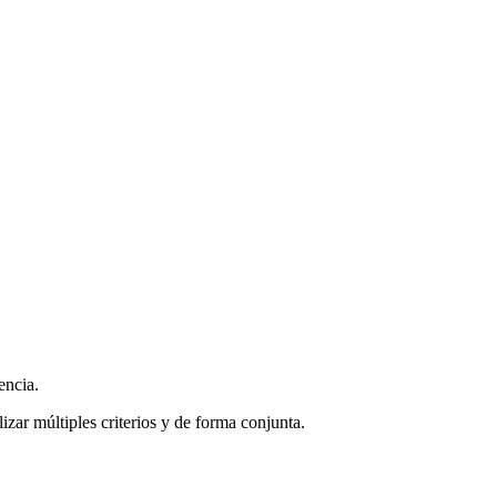
encia.
zar múltiples criterios y de forma conjunta.