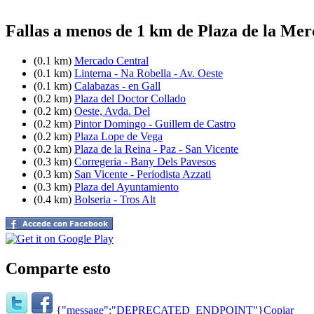
Fallas a menos de 1 km de Plaza de la Mer
(0.1 km)
Mercado Central
(0.1 km)
Linterna - Na Robella - Av. Oeste
(0.1 km)
Calabazas - en Gall
(0.2 km)
Plaza del Doctor Collado
(0.2 km)
Oeste, Avda. Del
(0.2 km)
Pintor Domingo - Guillem de Castro
(0.2 km)
Plaza Lope de Vega
(0.2 km)
Plaza de la Reina - Paz - San Vicente
(0.3 km)
Corregeria - Bany Dels Pavesos
(0.3 km)
San Vicente - Periodista Azzati
(0.3 km)
Plaza del Ayuntamiento
(0.4 km)
Bolseria - Tros Alt
Comparte esto
{"message":"DEPRECATED_ENDPOINT"}
Copiar