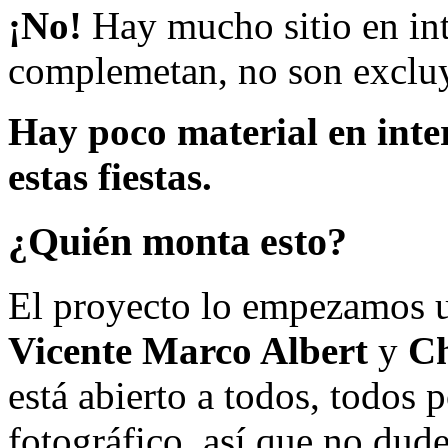
¡No!
Hay mucho sitio en inte
complemetan, no son excluy
Hay poco material en inte
estas fiestas.
¿Quién monta esto?
El proyecto lo empezamos 
Vicente Marco Albert
y
Ch
está abierto a todos, todos
fotográfico, así que no dud