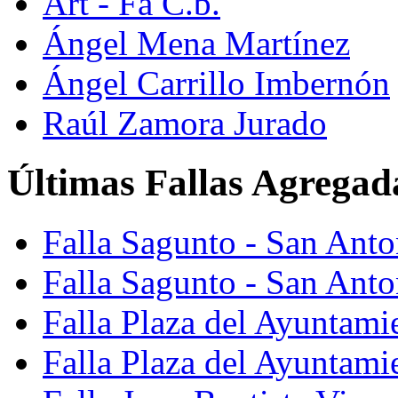
Art - Fa C.b.
Ángel Mena Martínez
Ángel Carrillo Imbernón
Raúl Zamora Jurado
Últimas Fallas Agregad
Falla Sagunto - San Ant
Falla Sagunto - San Anto
Falla Plaza del Ayuntami
Falla Plaza del Ayuntami