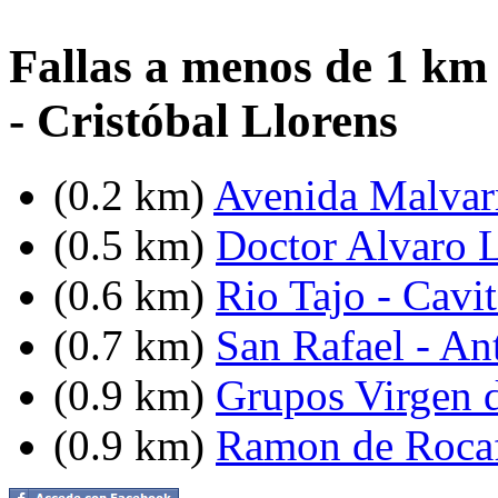
Fallas a menos de 1 km
- Cristóbal Llorens
(0.2 km)
Avenida Malvarr
(0.5 km)
Doctor Alvaro L
(0.6 km)
Rio Tajo - Cavi
(0.7 km)
San Rafael - An
(0.9 km)
Grupos Virgen 
(0.9 km)
Ramon de Rocaf