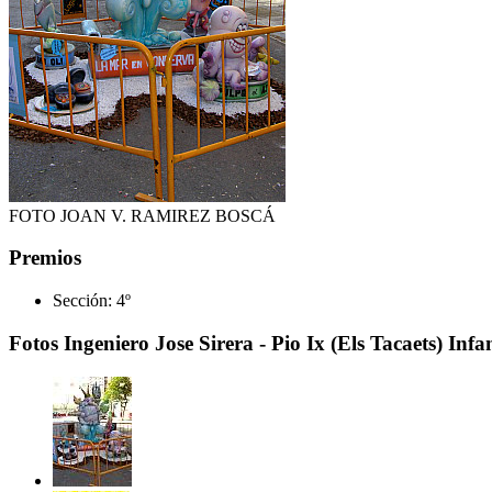
FOTO JOAN V. RAMIREZ BOSCÁ
Premios
Sección:
4º
Fotos Ingeniero Jose Sirera - Pio Ix (Els Tacaets) Infa