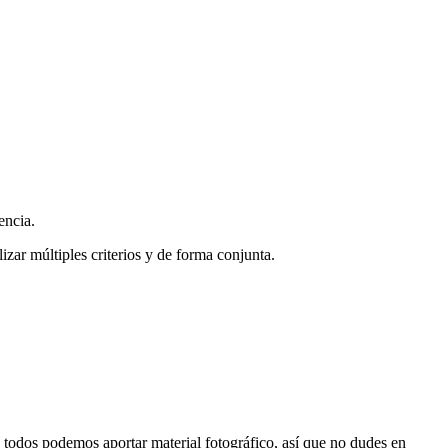
encia.
zar múltiples criterios y de forma conjunta.
s, todos podemos aportar material fotográfico, así que no dudes en