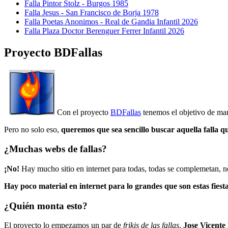
Falla Pintor Stolz - Burgos 1985
Falla Jesus - San Francisco de Borja 1978
Falla Poetas Anonimos - Real de Gandia Infantil 2026
Falla Plaza Doctor Berenguer Ferrer Infantil 2026
Proyecto BDFallas
Con el proyecto
BDFallas
tenemos el objetivo de mant
Pero no solo eso,
queremos que sea sencillo buscar aquella falla q
¿Muchas webs de fallas?
¡No!
Hay mucho sitio en internet para todas, todas se complemetan, n
Hay poco material en internet para lo grandes que son estas fiesta
¿Quién monta esto?
El proyecto lo empezamos un par de
frikis de las fallas
,
Jose Vicente