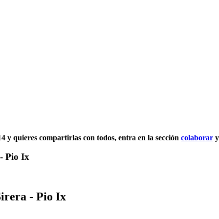
2014 y quieres compartirlas con todos, entra en la sección
colaborar
y
- Pio Ix
irera - Pio Ix