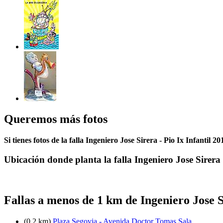
Queremos más fotos
Si tienes fotos de la falla Ingeniero Jose Sirera - Pio Ix Infantil 
Ubicación donde planta la falla Ingeniero Jose Sirera 
Fallas a menos de 1 km de Ingeniero Jose S
(0.2 km)
Plaza Segovia - Avenida Doctor Tomas Sala