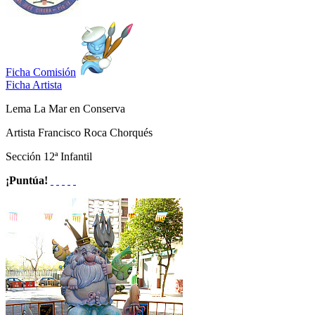
Ficha Comisión
Ficha Artista
Lema
La Mar en Conserva
Artista
Francisco Roca Chorqués
Sección
12ª Infantil
¡Puntúa!