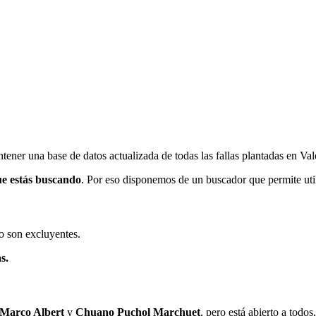
ener una base de datos actualizada de todas las fallas plantadas en Val
ue estás buscando
. Por eso disponemos de un buscador que permite utili
o son excluyentes.
s.
 Marco Albert
y
Chuano Puchol Marchuet
, pero está abierto a todo