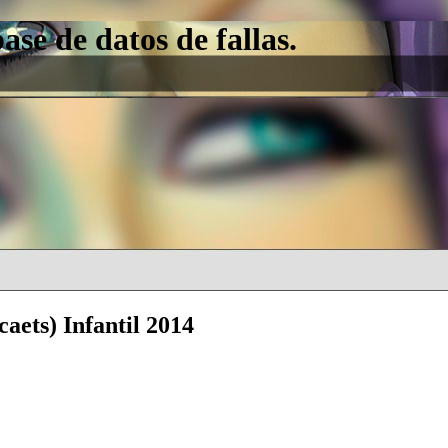
e de datos de fallas.
caets) Infantil 2014