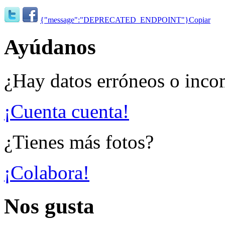
{"message":"DEPRECATED_ENDPOINT"}
Copiar
Ayúdanos
¿Hay datos erróneos o inco
¡Cuenta cuenta!
¿Tienes más fotos?
¡Colabora!
Nos gusta