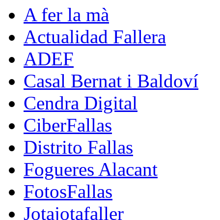
A fer la mà
Actualidad Fallera
ADEF
Casal Bernat i Baldoví
Cendra Digital
CiberFallas
Distrito Fallas
Fogueres Alacant
FotosFallas
Jotajotafaller