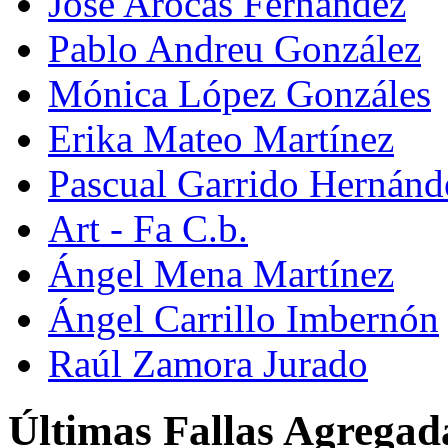
José Arocas Fernández
Pablo Andreu González
Mónica López Gonzáles
Erika Mateo Martínez
Pascual Garrido Hernánd
Art - Fa C.b.
Ángel Mena Martínez
Ángel Carrillo Imbernón
Raúl Zamora Jurado
Últimas Fallas Agregad