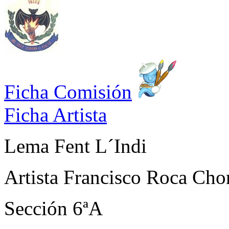
Ficha Comisión
Ficha Artista
Lema
Fent L´Indi
Artista
Francisco Roca Cho
Sección
6ªA