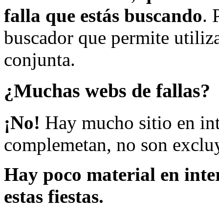
falla que estás buscando
. 
buscador que permite utiliza
conjunta.
¿Muchas webs de fallas?
¡No!
Hay mucho sitio en inte
complemetan, no son excluy
Hay poco material en inte
estas fiestas.