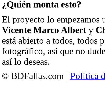
¿Quién monta esto?
El proyecto lo empezamos 
Vicente Marco Albert
y
Ch
está abierto a todos, todos
fotográfico, así que no dud
así lo deseas.
© BDFallas.com |
Política 