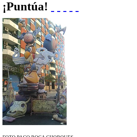
¡Puntúa!