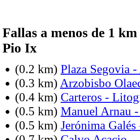
Fallas a menos de 1 km 
Pio Ix
(0.2 km)
Plaza Segovia -
(0.3 km)
Arzobisbo Olae
(0.4 km)
Carteros - Lito
(0.5 km)
Manuel Arnau -
(0.5 km)
Jerónima Galés 
(0.7 km)
Calvo Acacio