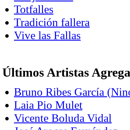
Totfalles
Tradición fallera
Vive las Fallas
Últimos Artistas Agreg
Bruno Ribes García (Nin
Laia Pio Mulet
Vicente Boluda Vidal