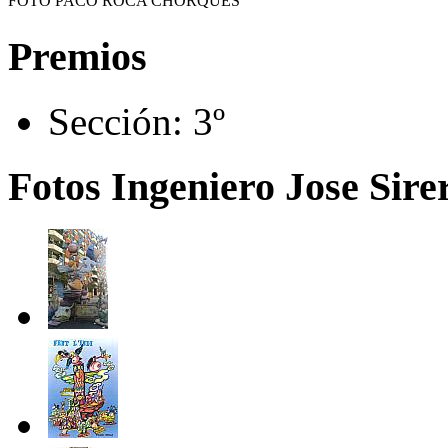
FOTO PACO ROCA CHORQUES
Premios
Sección:
3º
Fotos Ingeniero Jose Sirer