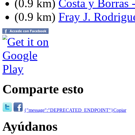
(0.9 km)
Costa y Borras 
(0.9 km)
Fray J. Rodrigue
Comparte esto
{"message":"DEPRECATED_ENDPOINT"}
Copiar
Ayúdanos