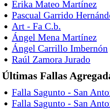
Erika Mateo Martínez
Pascual Garrido Hernánd
Art - Fa C.b.
Ángel Mena Martínez
Ángel Carrillo Imbernón
Raúl Zamora Jurado
Últimas Fallas Agregad
Falla Sagunto - San Ant
Falla Sagunto - San Anto