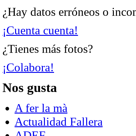
¿Hay datos erróneos o inco
¡Cuenta cuenta!
¿Tienes más fotos?
¡Colabora!
Nos gusta
A fer la mà
Actualidad Fallera
ADEF