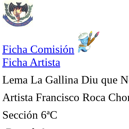
Ficha Comisión
Ficha Artista
Lema
La Gallina Diu que No
Artista
Francisco Roca Cho
Sección
6ªC