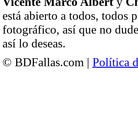
Vicente Marco Albert
y
Ch
está abierto a todos, todos
fotográfico, así que no dud
así lo deseas.
© BDFallas.com |
Política 