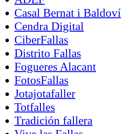
Casal Bernat i Baldoví
Cendra Digital
CiberFallas
Distrito Fallas
Fogueres Alacant
FotosFallas
Jotajotafaller
Totfalles
Tradición fallera
Vive las Fallas