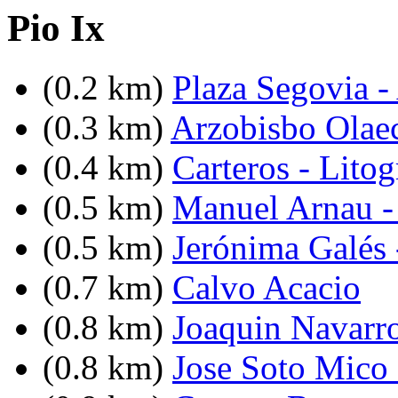
Pio Ix
(0.2 km)
Plaza Segovia -
(0.3 km)
Arzobisbo Olae
(0.4 km)
Carteros - Lito
(0.5 km)
Manuel Arnau -
(0.5 km)
Jerónima Galés 
(0.7 km)
Calvo Acacio
(0.8 km)
Joaquin Navarro
(0.8 km)
Jose Soto Mico 