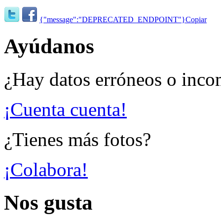
{"message":"DEPRECATED_ENDPOINT"}
Copiar
Ayúdanos
¿Hay datos erróneos o inco
¡Cuenta cuenta!
¿Tienes más fotos?
¡Colabora!
Nos gusta