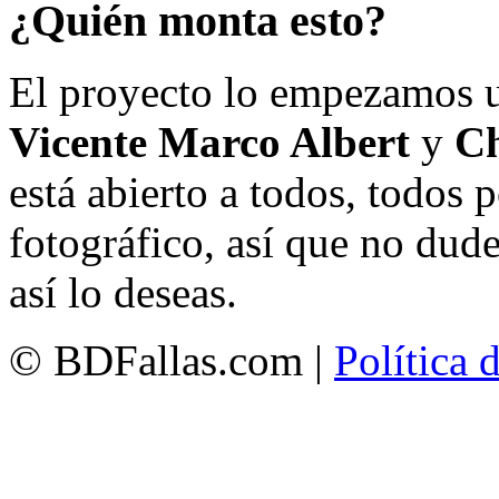
¿Quién monta esto?
El proyecto lo empezamos 
Vicente Marco Albert
y
Ch
está abierto a todos, todos
fotográfico, así que no dud
así lo deseas.
© BDFallas.com |
Política 