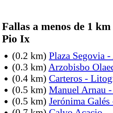
Fallas a menos de 1 km 
Pio Ix
(0.2 km)
Plaza Segovia -
(0.3 km)
Arzobisbo Olae
(0.4 km)
Carteros - Lito
(0.5 km)
Manuel Arnau -
(0.5 km)
Jerónima Galés 
(0.7 km)
Calvo Acacio