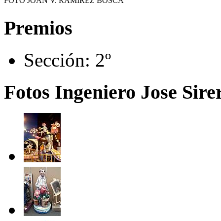
FOTO JOAN V. RAMÍREZ BOSCÀ
Premios
Sección:
2º
Fotos Ingeniero Jose Sirer