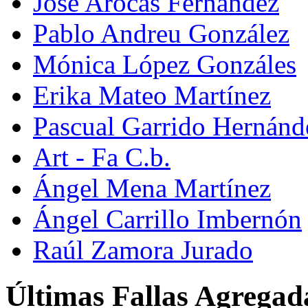
José Arocas Fernández
Pablo Andreu González
Mónica López Gonzáles
Erika Mateo Martínez
Pascual Garrido Hernánd
Art - Fa C.b.
Ángel Mena Martínez
Ángel Carrillo Imbernón
Raúl Zamora Jurado
Últimas Fallas Agregad