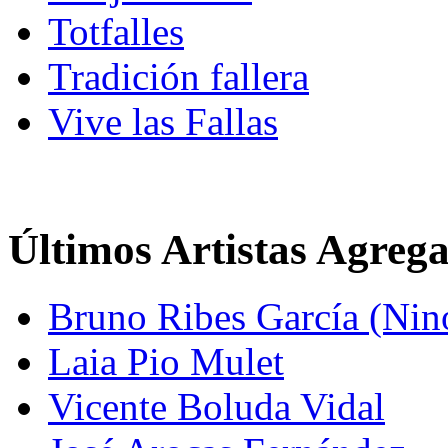
Totfalles
Tradición fallera
Vive las Fallas
Últimos Artistas Agreg
Bruno Ribes García (Nin
Laia Pio Mulet
Vicente Boluda Vidal