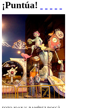
¡Puntúa!