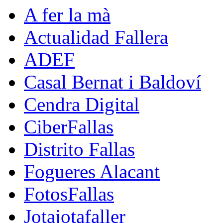
A fer la mà
Actualidad Fallera
ADEF
Casal Bernat i Baldoví
Cendra Digital
CiberFallas
Distrito Fallas
Fogueres Alacant
FotosFallas
Jotajotafaller