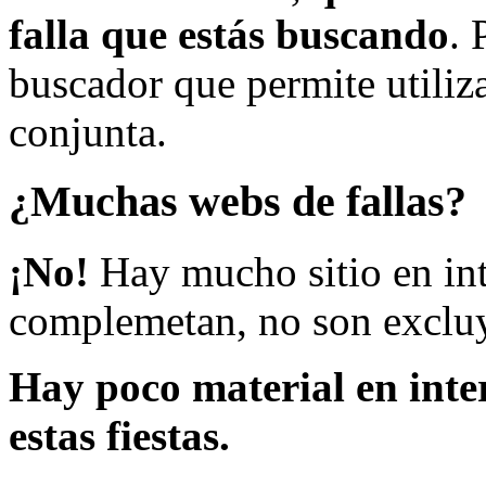
falla que estás buscando
. 
buscador que permite utiliza
conjunta.
¿Muchas webs de fallas?
¡No!
Hay mucho sitio en inte
complemetan, no son excluy
Hay poco material en inte
estas fiestas.