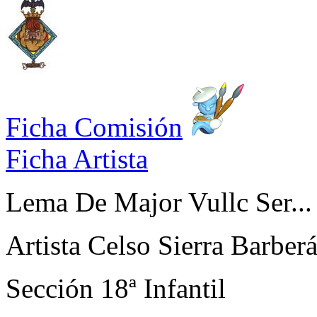
Ficha Comisión
Ficha Artista
Lema
De Major Vullc Ser... 
Artista
Celso Sierra Barberá
Sección
18ª Infantil