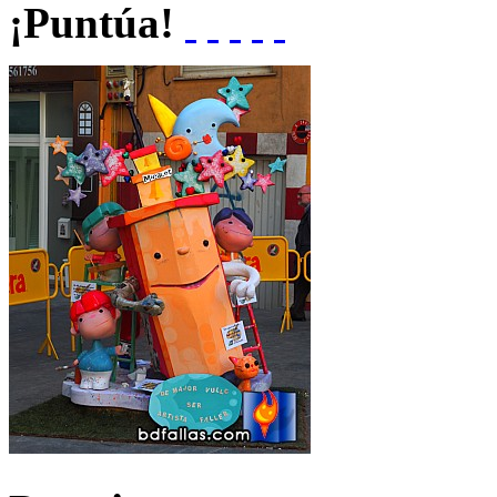
¡Puntúa!