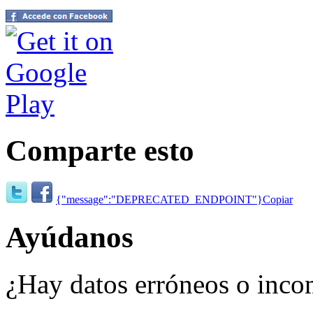
Comparte esto
{"message":"DEPRECATED_ENDPOINT"}
Copiar
Ayúdanos
¿Hay datos erróneos o inco