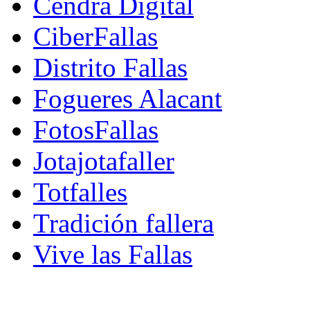
Cendra Digital
CiberFallas
Distrito Fallas
Fogueres Alacant
FotosFallas
Jotajotafaller
Totfalles
Tradición fallera
Vive las Fallas