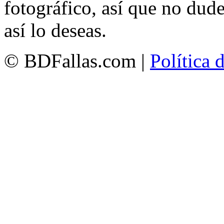
fotográfico, así que no dud
así lo deseas.
© BDFallas.com |
Política 