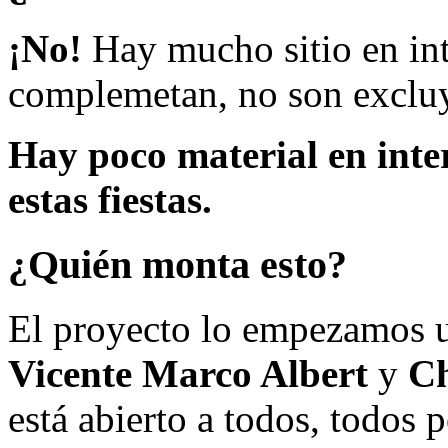
¡No!
Hay mucho sitio en inte
complemetan, no son excluy
Hay poco material en inte
estas fiestas.
¿Quién monta esto?
El proyecto lo empezamos 
Vicente Marco Albert
y
Ch
está abierto a todos, todos