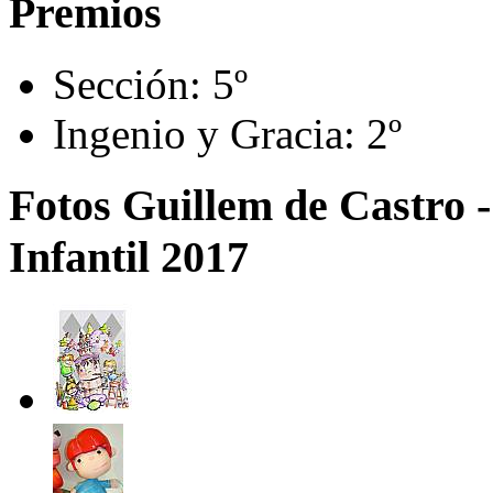
Premios
Sección:
5º
Ingenio y Gracia:
2º
Fotos Guillem de Castro -
Infantil 2017