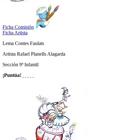
Ficha Comisión
Ficha Artista
Lema
Contes Faulats
Artista
Rafael Planells Alagarda
Sección
9ª Infantil
¡Puntúa!