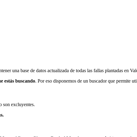
ener una base de datos actualizada de todas las fallas plantadas en Val
ue estás buscando
. Por eso disponemos de un buscador que permite utili
o son excluyentes.
s.