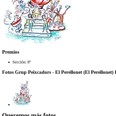
Premios
Sección:
8º
Fotos Grup Peixcadors - El Perellonet (El Perellonet) 
Queremos más fotos