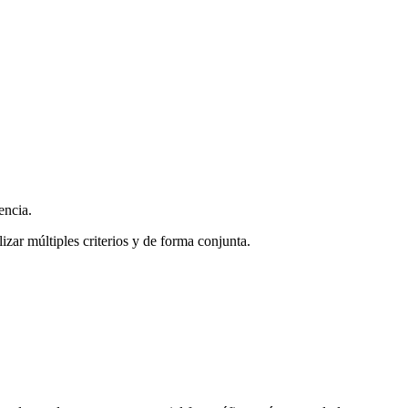
encia.
zar múltiples criterios y de forma conjunta.