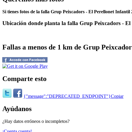
Si tienes fotos de la falla Grup Peixcadors - El Perellonet Infanti
Ubicación donde planta la falla Grup Peixcadors - El 
Fallas a menos de 1 km de Grup Peixcadors
Comparte esto
{"message":"DEPRECATED_ENDPOINT"}
Copiar
Ayúdanos
¿Hay datos erróneos o incompletos?
¡Cuenta cuenta!