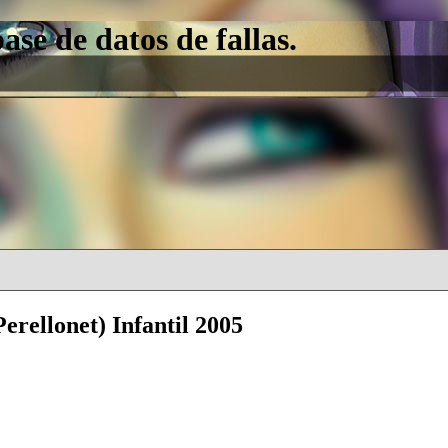
e de datos de fallas.
erellonet) Infantil 2005