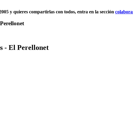
l 2005 y quieres compartirlas con todos, entra en la sección
colabora
Perellonet
 - El Perellonet