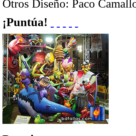
Otros
Diseño: Paco Camall
¡Puntúa!