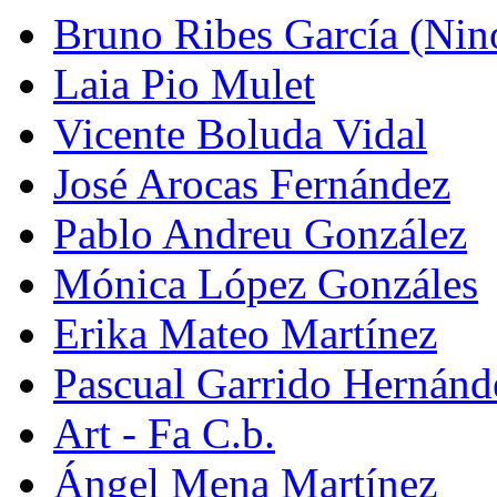
Bruno Ribes García (Nin
Laia Pio Mulet
Vicente Boluda Vidal
José Arocas Fernández
Pablo Andreu González
Mónica López Gonzáles
Erika Mateo Martínez
Pascual Garrido Hernánd
Art - Fa C.b.
Ángel Mena Martínez