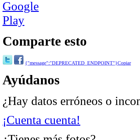
Comparte esto
{"message":"DEPRECATED_ENDPOINT"}
Copiar
Ayúdanos
¿Hay datos erróneos o inco
¡Cuenta cuenta!
¿Tienes más fotos?