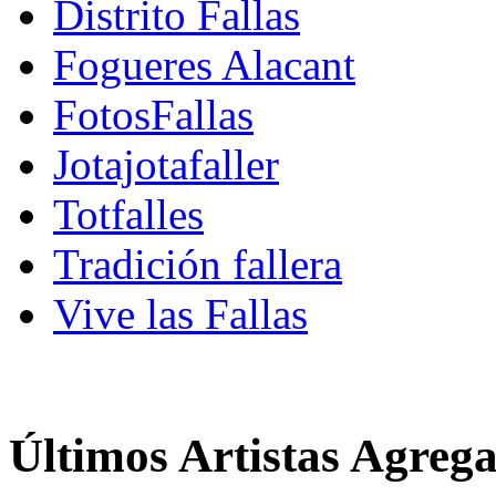
Distrito Fallas
Fogueres Alacant
FotosFallas
Jotajotafaller
Totfalles
Tradición fallera
Vive las Fallas
Últimos Artistas Agreg