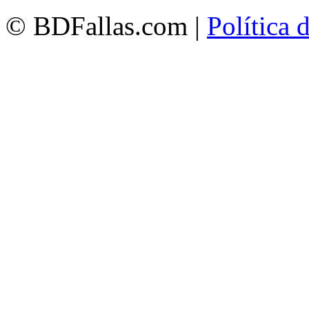
© BDFallas.com |
Política 