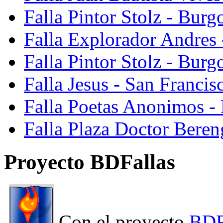
Falla Pintor Stolz - Burg
Falla Explorador Andres 
Falla Pintor Stolz - Burg
Falla Jesus - San Franci
Falla Poetas Anonimos - 
Falla Plaza Doctor Beren
Proyecto BDFallas
Con el proyecto
BDF