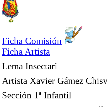
Ficha Comisión
Ficha Artista
Lema
Insectari
Artista
Xavier Gámez Chisv
Sección
1ª Infantil