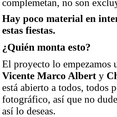
complemetan, no son excluy
Hay poco material en inte
estas fiestas.
¿Quién monta esto?
El proyecto lo empezamos 
Vicente Marco Albert
y
Ch
está abierto a todos, todos
fotográfico, así que no dud
así lo deseas.