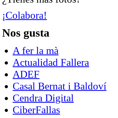
¡Colabora!
Nos gusta
A fer la mà
Actualidad Fallera
ADEF
Casal Bernat i Baldoví
Cendra Digital
CiberFallas