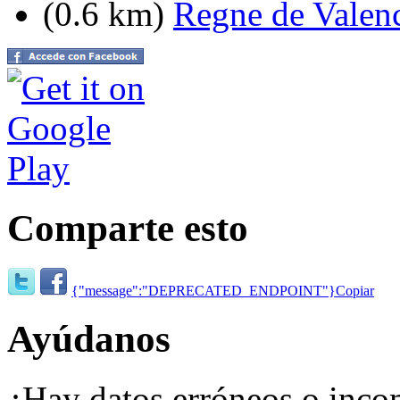
(0.6 km)
Regne de Valenc
Comparte esto
{"message":"DEPRECATED_ENDPOINT"}
Copiar
Ayúdanos
¿Hay datos erróneos o inco