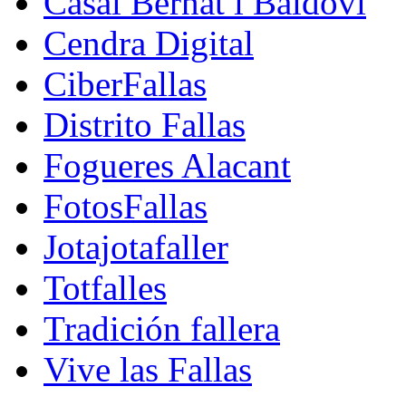
Casal Bernat i Baldoví
Cendra Digital
CiberFallas
Distrito Fallas
Fogueres Alacant
FotosFallas
Jotajotafaller
Totfalles
Tradición fallera
Vive las Fallas