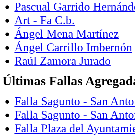
Pascual Garrido Hernánd
Art - Fa C.b.
Ángel Mena Martínez
Ángel Carrillo Imbernón
Raúl Zamora Jurado
Últimas Fallas Agregad
Falla Sagunto - San Ant
Falla Sagunto - San Anto
Falla Plaza del Ayuntami