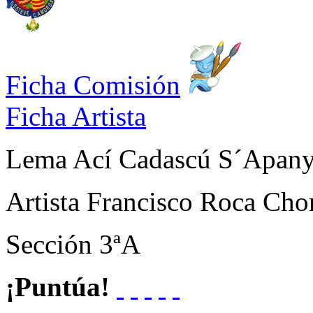
Ficha Comisión
Ficha Artista
Lema
Ací Cadascú S´Apan
Artista
Francisco Roca Cho
Sección
3ªA
¡Puntúa!