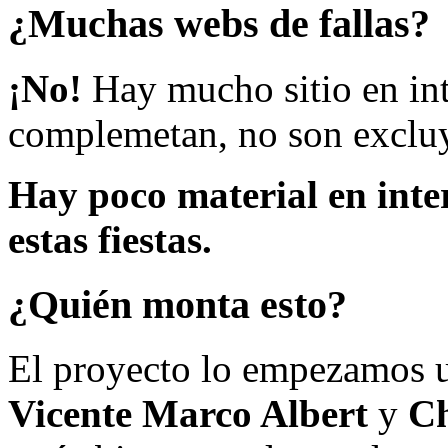
¿Muchas webs de fallas?
¡No!
Hay mucho sitio en inte
complemetan, no son excluy
Hay poco material en inte
estas fiestas.
¿Quién monta esto?
El proyecto lo empezamos 
Vicente Marco Albert
y
Ch