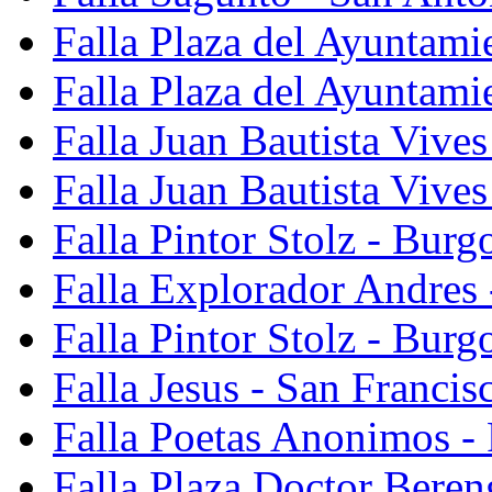
Falla Plaza del Ayuntami
Falla Plaza del Ayuntami
Falla Juan Bautista Vives
Falla Juan Bautista Vive
Falla Pintor Stolz - Burg
Falla Explorador Andres 
Falla Pintor Stolz - Burg
Falla Jesus - San Franci
Falla Poetas Anonimos - 
Falla Plaza Doctor Beren