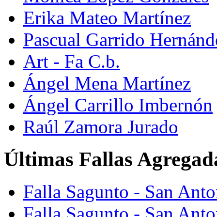
Erika Mateo Martínez
Pascual Garrido Hernánd
Art - Fa C.b.
Ángel Mena Martínez
Ángel Carrillo Imbernón
Raúl Zamora Jurado
Últimas Fallas Agregad
Falla Sagunto - San Ant
Falla Sagunto - San Anto