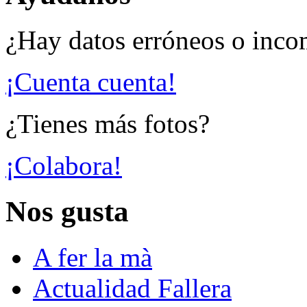
¿Hay datos erróneos o inco
¡Cuenta cuenta!
¿Tienes más fotos?
¡Colabora!
Nos gusta
A fer la mà
Actualidad Fallera