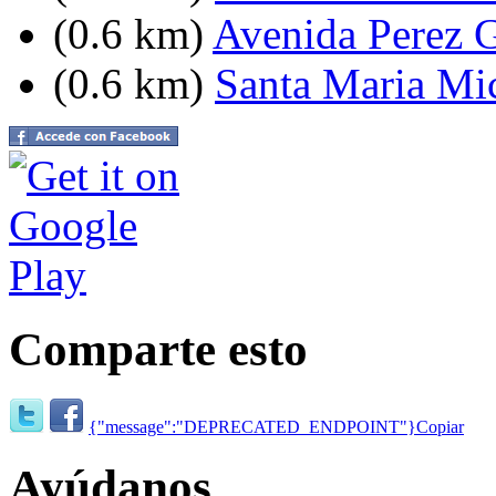
(0.6 km)
Avenida Perez G
(0.6 km)
Santa Maria Mi
Comparte esto
{"message":"DEPRECATED_ENDPOINT"}
Copiar
Ayúdanos