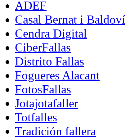
ADEF
Casal Bernat i Baldoví
Cendra Digital
CiberFallas
Distrito Fallas
Fogueres Alacant
FotosFallas
Jotajotafaller
Totfalles
Tradición fallera