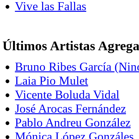
Vive las Fallas
Últimos Artistas Agreg
Bruno Ribes García (Nin
Laia Pio Mulet
Vicente Boluda Vidal
José Arocas Fernández
Pablo Andreu González
Mónica López Gonzáles