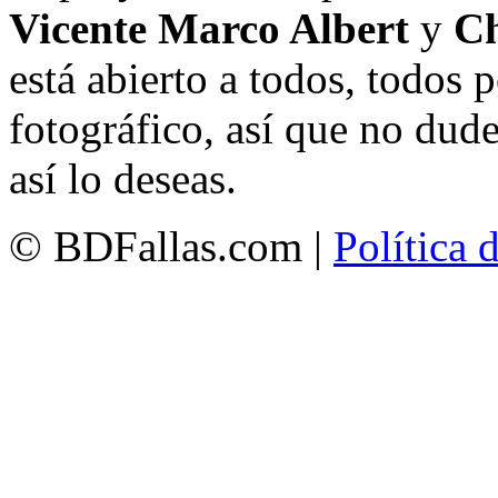
Vicente Marco Albert
y
Ch
está abierto a todos, todos
fotográfico, así que no dud
así lo deseas.
© BDFallas.com |
Política 