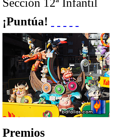
Sección
12ª Infantil
¡Puntúa!
Premios