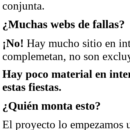
conjunta.
¿Muchas webs de fallas?
¡No!
Hay mucho sitio en inte
complemetan, no son excluy
Hay poco material en inte
estas fiestas.
¿Quién monta esto?
El proyecto lo empezamos 