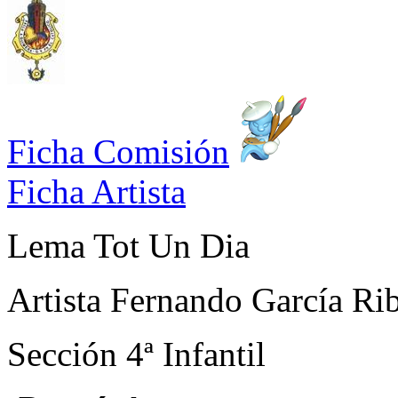
Ficha Comisión
Ficha Artista
Lema
Tot Un Dia
Artista
Fernando García Ri
Sección
4ª Infantil