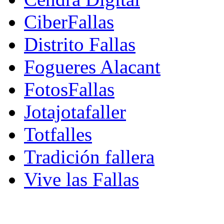
CiberFallas
Distrito Fallas
Fogueres Alacant
FotosFallas
Jotajotafaller
Totfalles
Tradición fallera
Vive las Fallas