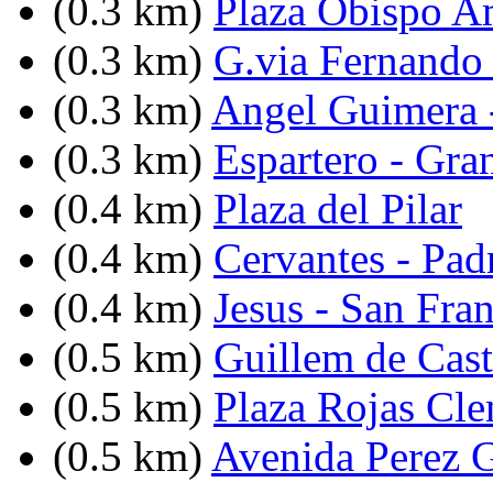
(0.3 km)
Plaza Obispo A
(0.3 km)
G.via Fernando 
(0.3 km)
Angel Guimera -
(0.3 km)
Espartero - Gra
(0.4 km)
Plaza del Pilar
(0.4 km)
Cervantes - Pad
(0.4 km)
Jesus - San Fra
(0.5 km)
Guillem de Cast
(0.5 km)
Plaza Rojas Cl
(0.5 km)
Avenida Perez G