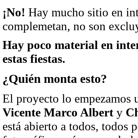
¡No!
Hay mucho sitio en inte
complemetan, no son excluy
Hay poco material en inte
estas fiestas.
¿Quién monta esto?
El proyecto lo empezamos 
Vicente Marco Albert
y
Ch
está abierto a todos, todos