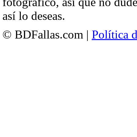
fotográfico, así que no dud
así lo deseas.
© BDFallas.com |
Política 