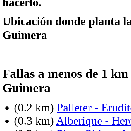
hacerlo.
Ubicación donde planta la
Guimera
Fallas a menos de 1 km 
Guimera
(0.2 km)
Palleter - Erudi
(0.3 km)
Alberique - He