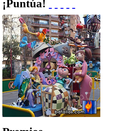
¡Puntúa!