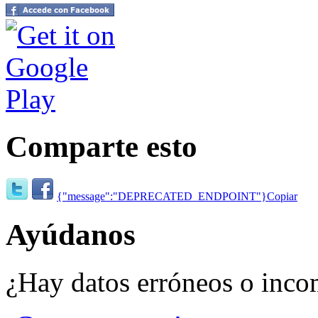
Comparte esto
{"message":"DEPRECATED_ENDPOINT"}
Copiar
Ayúdanos
¿Hay datos erróneos o inco