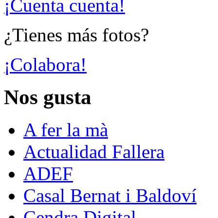
¡Cuenta cuenta!
¿Tienes más fotos?
¡Colabora!
Nos gusta
A fer la mà
Actualidad Fallera
ADEF
Casal Bernat i Baldoví
Cendra Digital