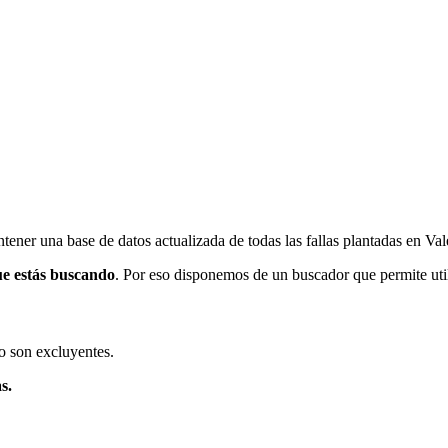
ener una base de datos actualizada de todas las fallas plantadas en Val
ue estás buscando
. Por eso disponemos de un buscador que permite utili
o son excluyentes.
s.