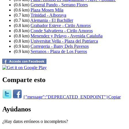
(0.6 km)
General Pando - Serrano Flores
(0.6 km)
Plaza Mosen Mila
(0.7 km)
Trinidad - Alboraya
(0.7 km)
Alemania - El Bachiller
(0.8 km)
Grabador Esteve - Cirilo Amoros
(0.8 km)
Conde Salvatierra - Cirilo Amoros
(0.8 km)
Menendez y Pelayo - Avenida Cataluña
(0.8 km)
Universitat Vella - Plaza del Patriarca
(0.9 km)
Corregeria - Bany Dels Pavesos
(0.9 km)
Serranos - Plaza de Los Fueros
Comparte esto
{"message":"DEPRECATED_ENDPOINT"}
Copiar
Ayúdanos
¿Hay datos erróneos o incompletos?