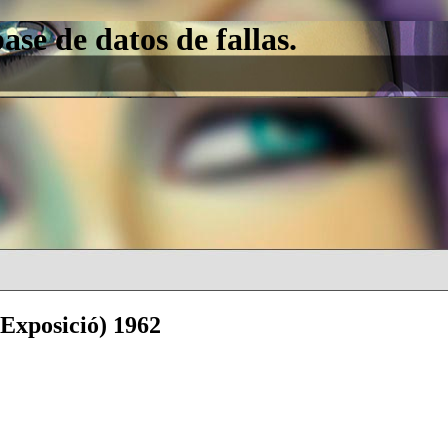
e de datos de fallas.
(Exposició) 1962