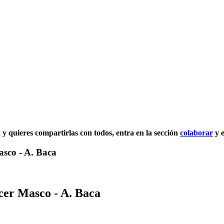
2 y quieres compartirlas con todos, entra en la sección
colaborar
y e
asco - A. Baca
cer Masco - A. Baca