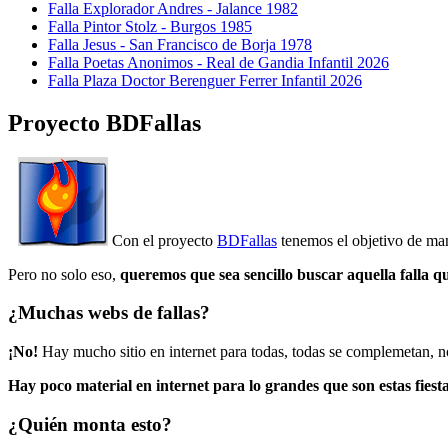
Falla Explorador Andres - Jalance 1982
Falla Pintor Stolz - Burgos 1985
Falla Jesus - San Francisco de Borja 1978
Falla Poetas Anonimos - Real de Gandia Infantil 2026
Falla Plaza Doctor Berenguer Ferrer Infantil 2026
Proyecto BDFallas
Con el proyecto
BDFallas
tenemos el objetivo de mant
Pero no solo eso,
queremos que sea sencillo buscar aquella falla q
¿Muchas webs de fallas?
¡No!
Hay mucho sitio en internet para todas, todas se complemetan, n
Hay poco material en internet para lo grandes que son estas fiesta
¿Quién monta esto?