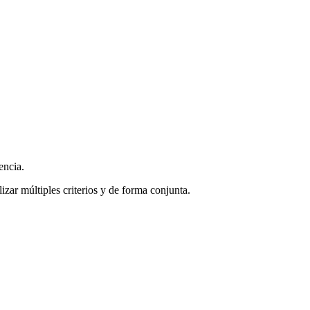
encia.
zar múltiples criterios y de forma conjunta.