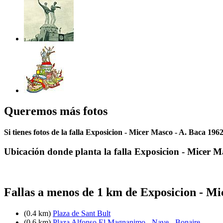
Queremos más fotos
Si tienes fotos de la falla Exposicion - Micer Masco - A. Baca 196
Ubicación donde planta la falla Exposicion - Micer M
Fallas a menos de 1 km de Exposicion - Mi
(0.4 km)
Plaza de Sant Bult
(0.6 km)
Plaza Alfonso El Magnanimo - Nave - Bonaire