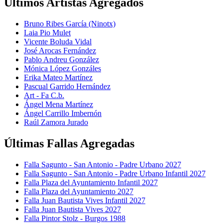
Últimos Artistas Agregados
Bruno Ribes García (Ninotx)
Laia Pio Mulet
Vicente Boluda Vidal
José Arocas Fernández
Pablo Andreu González
Mónica López Gonzáles
Erika Mateo Martínez
Pascual Garrido Hernández
Art - Fa C.b.
Ángel Mena Martínez
Ángel Carrillo Imbernón
Raúl Zamora Jurado
Últimas Fallas Agregadas
Falla Sagunto - San Antonio - Padre Urbano 2027
Falla Sagunto - San Antonio - Padre Urbano Infantil 2027
Falla Plaza del Ayuntamiento Infantil 2027
Falla Plaza del Ayuntamiento 2027
Falla Juan Bautista Vives Infantil 2027
Falla Juan Bautista Vives 2027
Falla Pintor Stolz - Burgos 1988