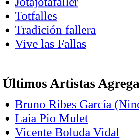
Jotajotafaller
Totfalles
Tradición fallera
Vive las Fallas
Últimos Artistas Agreg
Bruno Ribes García (Nin
Laia Pio Mulet
Vicente Boluda Vidal