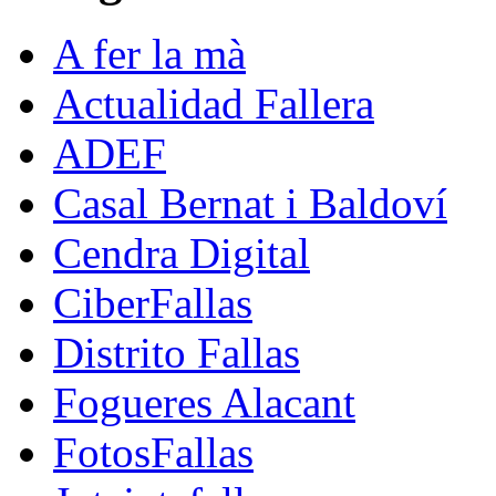
A fer la mà
Actualidad Fallera
ADEF
Casal Bernat i Baldoví
Cendra Digital
CiberFallas
Distrito Fallas
Fogueres Alacant
FotosFallas