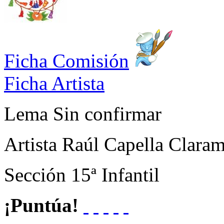
Ficha Comisión
Ficha Artista
Lema
Sin confirmar
Artista
Raúl Capella Clara
Sección
15ª Infantil
¡Puntúa!