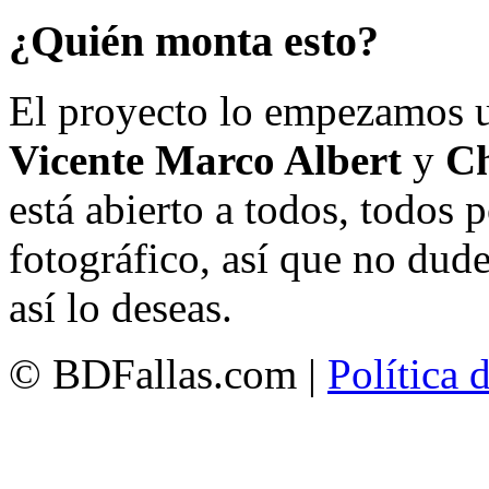
¿Quién monta esto?
El proyecto lo empezamos 
Vicente Marco Albert
y
Ch
está abierto a todos, todos
fotográfico, así que no dud
así lo deseas.
© BDFallas.com |
Política 