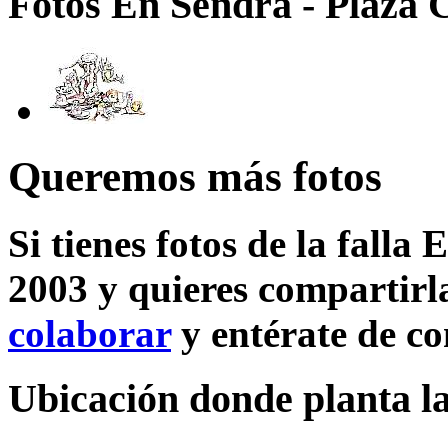
Fotos En Sendra - Plaza C
Queremos más fotos
Si tienes fotos de la falla
2003 y quieres compartirla
colaborar
y entérate de c
Ubicación donde planta la