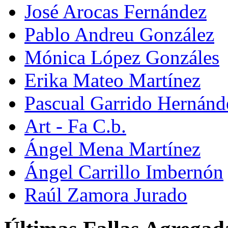
José Arocas Fernández
Pablo Andreu González
Mónica López Gonzáles
Erika Mateo Martínez
Pascual Garrido Hernánd
Art - Fa C.b.
Ángel Mena Martínez
Ángel Carrillo Imbernón
Raúl Zamora Jurado