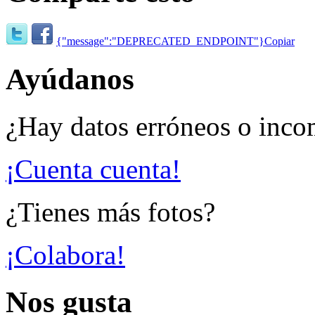
{"message":"DEPRECATED_ENDPOINT"}
Copiar
Ayúdanos
¿Hay datos erróneos o inco
¡Cuenta cuenta!
¿Tienes más fotos?
¡Colabora!
Nos gusta