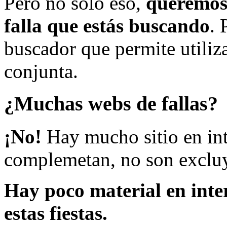
Pero no solo eso,
queremos 
falla que estás buscando
. 
buscador que permite utiliza
conjunta.
¿Muchas webs de fallas?
¡No!
Hay mucho sitio en inte
complemetan, no son excluy
Hay poco material en inte
estas fiestas.