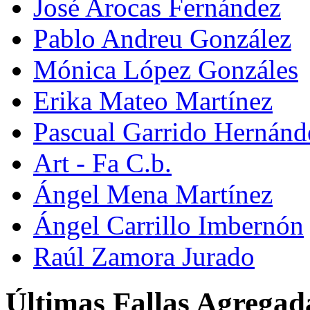
José Arocas Fernández
Pablo Andreu González
Mónica López Gonzáles
Erika Mateo Martínez
Pascual Garrido Hernánd
Art - Fa C.b.
Ángel Mena Martínez
Ángel Carrillo Imbernón
Raúl Zamora Jurado
Últimas Fallas Agregad