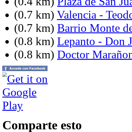
(0.4 km)
Plaza de San Ju
(0.7 km)
Valencia - Teodo
(0.7 km)
Barrio Monte d
(0.8 km)
Lepanto - Don J
(0.8 km)
Doctor Marañon
Comparte esto