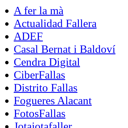
A fer la mà
Actualidad Fallera
ADEF
Casal Bernat i Baldoví
Cendra Digital
CiberFallas
Distrito Fallas
Fogueres Alacant
FotosFallas
Jotajotafaller