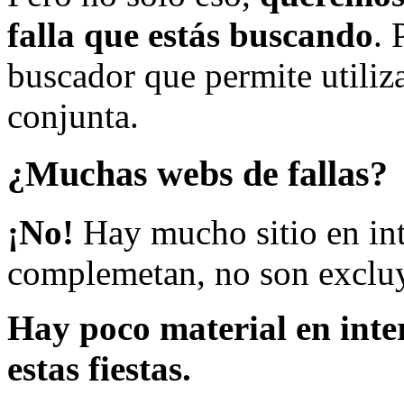
falla que estás buscando
. 
buscador que permite utiliza
conjunta.
¿Muchas webs de fallas?
¡No!
Hay mucho sitio en inte
complemetan, no son excluy
Hay poco material en inte
estas fiestas.