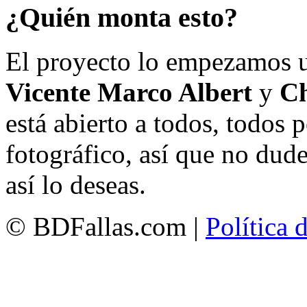
¿Quién monta esto?
El proyecto lo empezamos 
Vicente Marco Albert
y
Ch
está abierto a todos, todos
fotográfico, así que no dud
así lo deseas.
© BDFallas.com |
Política 