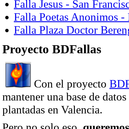
Falla Jesus - San Franci
Falla Poetas Anonimos - 
Falla Plaza Doctor Beren
Proyecto BDFallas
Con el proyecto
BDF
mantener una base de datos a
plantadas en Valencia.
Pero no solo eso,
queremos 