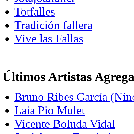
Totfalles
Tradición fallera
Vive las Fallas
Últimos Artistas Agreg
Bruno Ribes García (Nin
Laia Pio Mulet
Vicente Boluda Vidal