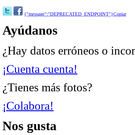
{"message":"DEPRECATED_ENDPOINT"}
Copiar
Ayúdanos
¿Hay datos erróneos o inco
¡Cuenta cuenta!
¿Tienes más fotos?
¡Colabora!
Nos gusta