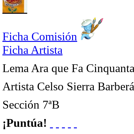
Ficha Comisión
Ficha Artista
Lema
Ara que Fa Cinquant
Artista
Celso Sierra Barberá
Sección
7ªB
¡Puntúa!