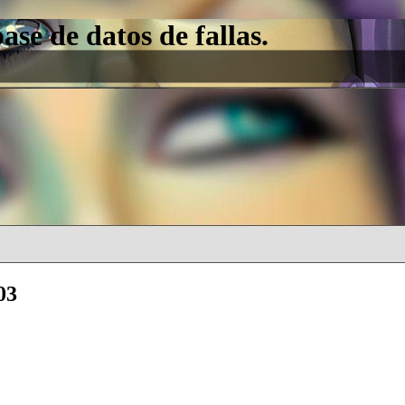
e de datos de fallas.
03