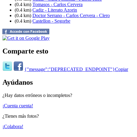
(0.4 km)
Tomasos - Carlos Cervera
(0.4 km)
Cadiz - Literato Azorin
(0.4 km)
Doctor Serrano - Carlos Cervera - Clero
(0.4 km)
Castellon - Segorbe
Comparte esto
{"message":"DEPRECATED_ENDPOINT"}
Copiar
Ayúdanos
¿Hay datos erróneos o incompletos?
¡Cuenta cuenta!
¿Tienes más fotos?
¡Colabora!