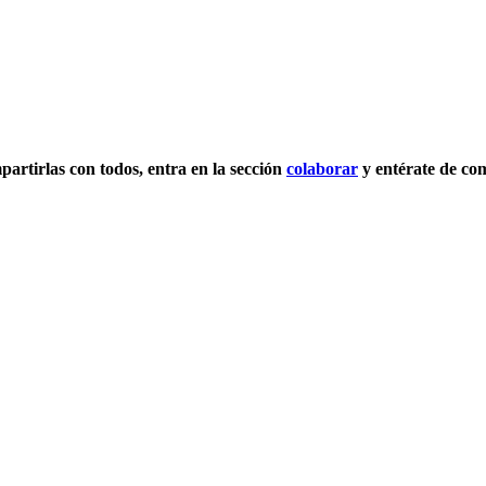
mpartirlas con todos, entra en la sección
colaborar
y entérate de co