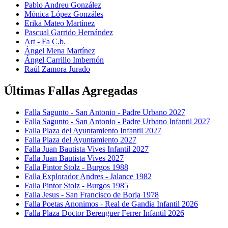
Pablo Andreu González
Mónica López Gonzáles
Erika Mateo Martínez
Pascual Garrido Hernández
Art - Fa C.b.
Ángel Mena Martínez
Ángel Carrillo Imbernón
Raúl Zamora Jurado
Últimas Fallas Agregadas
Falla Sagunto - San Antonio - Padre Urbano 2027
Falla Sagunto - San Antonio - Padre Urbano Infantil 2027
Falla Plaza del Ayuntamiento Infantil 2027
Falla Plaza del Ayuntamiento 2027
Falla Juan Bautista Vives Infantil 2027
Falla Juan Bautista Vives 2027
Falla Pintor Stolz - Burgos 1988
Falla Explorador Andres - Jalance 1982
Falla Pintor Stolz - Burgos 1985
Falla Jesus - San Francisco de Borja 1978
Falla Poetas Anonimos - Real de Gandia Infantil 2026
Falla Plaza Doctor Berenguer Ferrer Infantil 2026