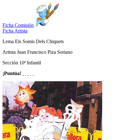
Ficha Comisión
Ficha Artista
Lema
Els Somis Dels Chiquets
Artista
Juan Francisco Piza Soriano
Sección
10ª Infantil
¡Puntúa!