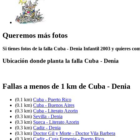
Queremos más fotos
Si tienes fotos de la falla Cuba - Denia Infantil 2003 y quieres co
Ubicación donde planta la falla Cuba - Denia
Fallas a menos de 1 km de Cuba - Denia
(0.1 km)
Cuba - Puerto Rico
(0.1 km)
Cuba - Buenos Aires
(0.3 km)
Cuba - Literato Azorin
(0.3 km)
Sevilla - Denia
(0.3 km)
Sueca - Literato Azorin
(0.3 km)
Cadiz - Denia
(0.3 km)
Doctor Gil y Morte - Doctor Vila Barbera
(0.3 km)
Cadiz - Cura Femenia - Puerto Rico