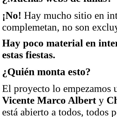
¡No!
Hay mucho sitio en inte
complemetan, no son excluy
Hay poco material en inte
estas fiestas.
¿Quién monta esto?
El proyecto lo empezamos 
Vicente Marco Albert
y
Ch
está abierto a todos, todos