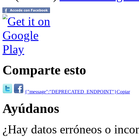
Comparte esto
{"message":"DEPRECATED_ENDPOINT"}
Copiar
Ayúdanos
¿Hay datos erróneos o inco