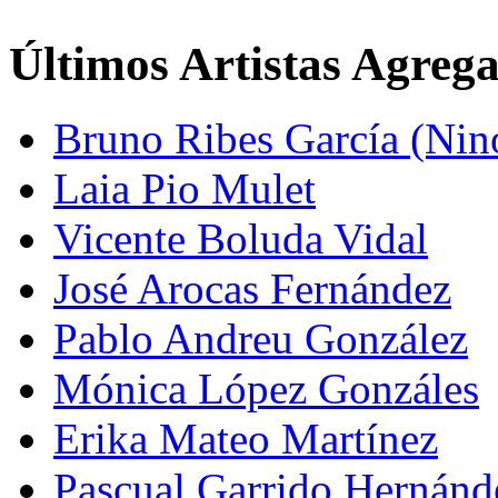
Últimos Artistas Agreg
Bruno Ribes García (Nin
Laia Pio Mulet
Vicente Boluda Vidal
José Arocas Fernández
Pablo Andreu González
Mónica López Gonzáles
Erika Mateo Martínez
Pascual Garrido Hernánd