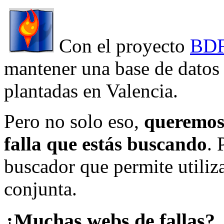
Con el proyecto
BDF
mantener una base de datos a
plantadas en Valencia.
Pero no solo eso,
queremos 
falla que estás buscando
. 
buscador que permite utiliza
conjunta.
¿Muchas webs de fallas?