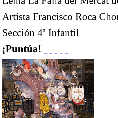
Lema
La Falla del Mercat 
Artista
Francisco Roca Cho
Sección
4ª Infantil
¡Puntúa!