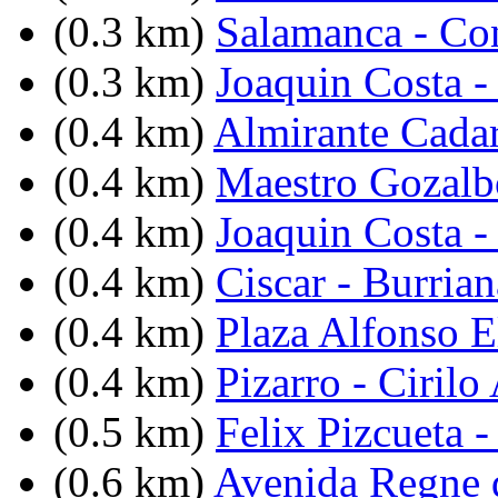
(0.3 km)
Salamanca - Co
(0.3 km)
Joaquin Costa -
(0.4 km)
Almirante Cadar
(0.4 km)
Maestro Gozalb
(0.4 km)
Joaquin Costa -
(0.4 km)
Ciscar - Burrian
(0.4 km)
Plaza Alfonso 
(0.4 km)
Pizarro - Ciril
(0.5 km)
Felix Pizcueta 
(0.6 km)
Avenida Regne d