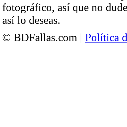
fotográfico, así que no dud
así lo deseas.
© BDFallas.com |
Política 