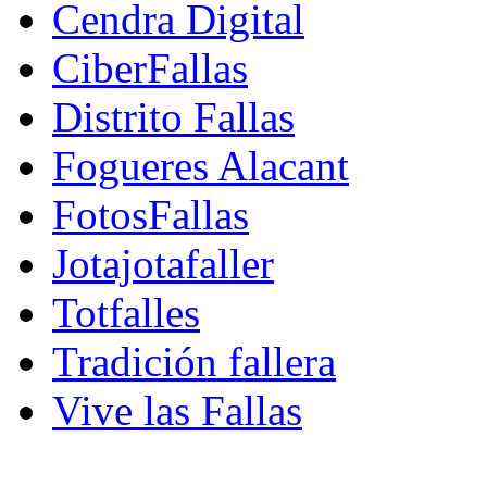
Cendra Digital
CiberFallas
Distrito Fallas
Fogueres Alacant
FotosFallas
Jotajotafaller
Totfalles
Tradición fallera
Vive las Fallas