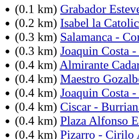
(0.1 km)
Grabador Esteve
(0.2 km)
Isabel la Catoli
(0.3 km)
Salamanca - Co
(0.3 km)
Joaquin Costa -
(0.4 km)
Almirante Cadar
(0.4 km)
Maestro Gozalb
(0.4 km)
Joaquin Costa -
(0.4 km)
Ciscar - Burrian
(0.4 km)
Plaza Alfonso 
(0.4 km)
Pizarro - Ciril