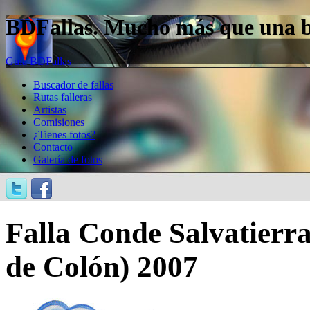
BDFallas. Mucho más que una bas
Guía BDFallas
Buscador de fallas
Rutas falleras
Artistas
Comisiones
¿Tienes fotos?
Contacto
Galería de fotos
Falla Conde Salvatierr
de Colón) 2007