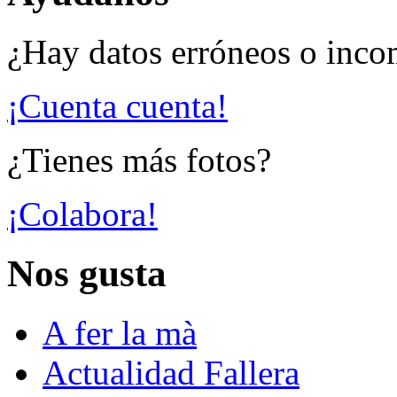
¿Hay datos erróneos o inco
¡Cuenta cuenta!
¿Tienes más fotos?
¡Colabora!
Nos gusta
A fer la mà
Actualidad Fallera