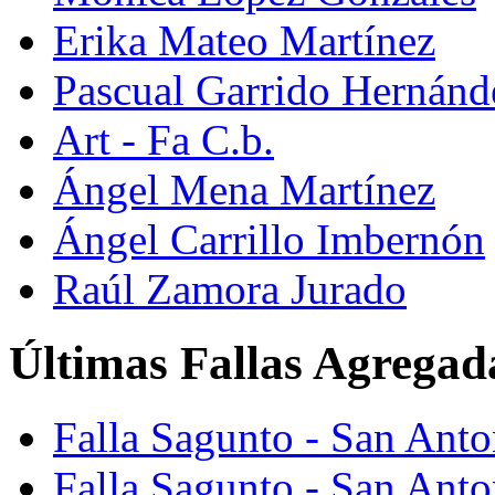
Erika Mateo Martínez
Pascual Garrido Hernánd
Art - Fa C.b.
Ángel Mena Martínez
Ángel Carrillo Imbernón
Raúl Zamora Jurado
Últimas Fallas Agregad
Falla Sagunto - San Ant
Falla Sagunto - San Anto