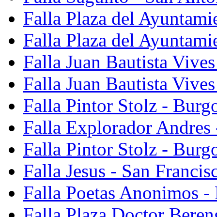
Falla Plaza del Ayuntami
Falla Plaza del Ayuntami
Falla Juan Bautista Vives
Falla Juan Bautista Vive
Falla Pintor Stolz - Burg
Falla Explorador Andres 
Falla Pintor Stolz - Burg
Falla Jesus - San Franci
Falla Poetas Anonimos - 
Falla Plaza Doctor Beren