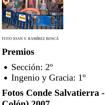
FOTO JOAN V. RAMÍREZ BOSCÀ
Premios
Sección:
2º
Ingenio y Gracia:
1º
Fotos Conde Salvatierra 
Colón) 2007