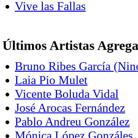
Vive las Fallas
Últimos Artistas Agreg
Bruno Ribes García (Nin
Laia Pio Mulet
Vicente Boluda Vidal
José Arocas Fernández
Pablo Andreu González
Mónica López Gonzáles