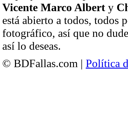
Vicente Marco Albert
y
Ch
está abierto a todos, todos
fotográfico, así que no dud
así lo deseas.
© BDFallas.com |
Política 