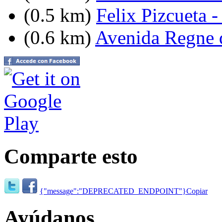
(0.5 km)
Felix Pizcueta 
(0.6 km)
Avenida Regne d
Comparte esto
{"message":"DEPRECATED_ENDPOINT"}
Copiar
Ayúdanos