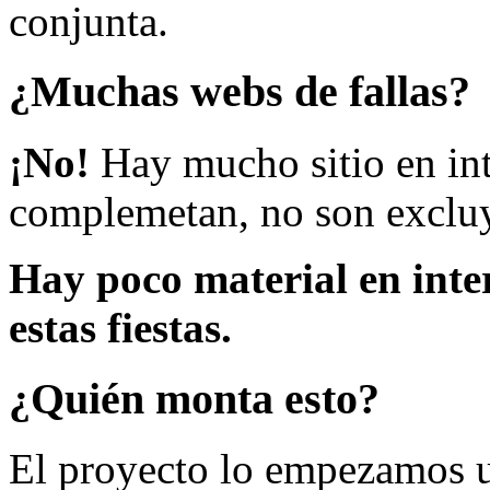
conjunta.
¿Muchas webs de fallas?
¡No!
Hay mucho sitio en inte
complemetan, no son excluy
Hay poco material en inte
estas fiestas.
¿Quién monta esto?
El proyecto lo empezamos 