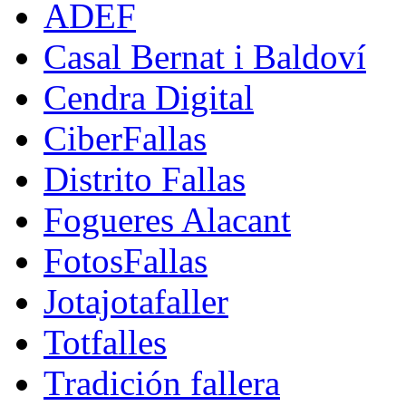
ADEF
Casal Bernat i Baldoví
Cendra Digital
CiberFallas
Distrito Fallas
Fogueres Alacant
FotosFallas
Jotajotafaller
Totfalles
Tradición fallera